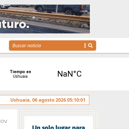
ereses”
Ushuaia, 06 agosto 2026 05:10:01
Tierra del Fuego presentó la Plataforma Malv
Nov