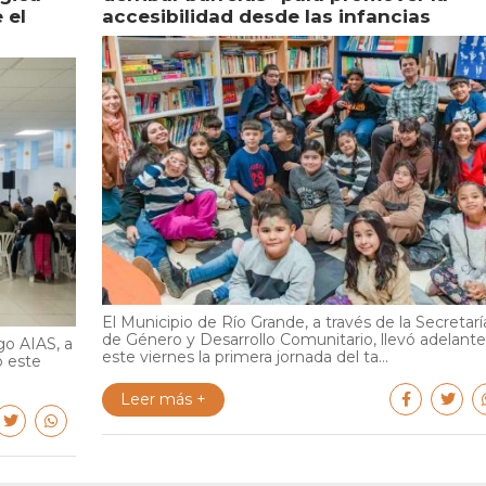
 el
accesibilidad desde las infancias
El Municipio de Río Grande, a través de la Secretarí
de Género y Desarrollo Comunitario, llevó adelante
go AIAS, a
este viernes la primera jornada del ta...
ó este
Leer más +