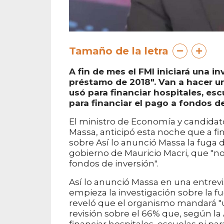
Tamaño de la letra
A fin de mes el FMI iniciará una i
préstamo de 2018". Van a hacer un
usó para financiar hospitales, esc
para financiar el pago a fondos de
El ministro de Economía y candidato
Massa, anticipó esta noche que a fi
sobre Así lo anunció Massa la fuga 
gobierno de Mauricio Macri, que "no
fondos de inversión".
Así lo anunció Massa en una entrevi
empieza la investigación sobre la f
reveló que el organismo mandará "u
revisión sobre el 66% que, según la