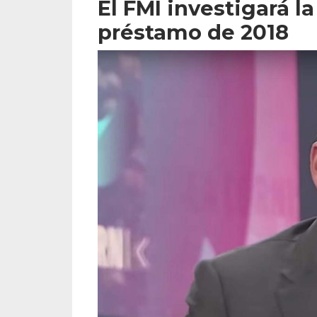
El FMI investigará l
préstamo de 2018