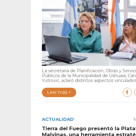
La secretaria de Planificación, Obras y Servic
Públicos de la Municipalidad de Ushuaia, Car
Yutrovic, aclaró distintos aspectos vinculados 
Leer más +
ACTUALIDAD
M
Tierra del Fuego presentó la Plat
Malvinas, una herramienta estrat