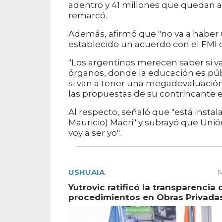
adentro y 41 millones que quedan af
remarcó.
Además, afirmó que "no va a haber
establecido un acuerdo con el FMI 
"Los argentinos merecen saber si va
órganos, donde la educación es públ
si van a tener una megadevaluación e
las propuestas de su contrincante e
Al respecto, señaló que "está instal
Mauricio) Macri" y subrayó que Unión
voy a ser yo".
USHUAIA
M
Yutrovic ratificó la transparencia 
procedimientos en Obras Privada