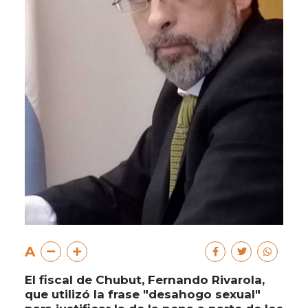
A
El fiscal de Chubut, Fernando Rivarola,
que utilizó la frase "desahogo sexual"