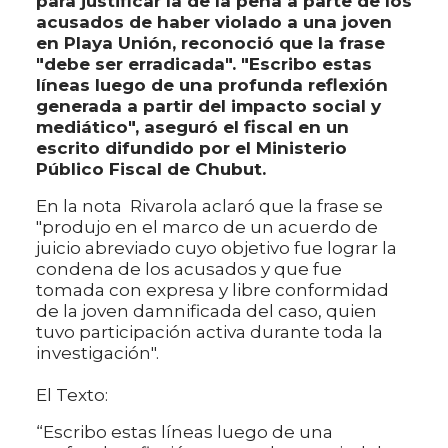
para justificar la de la pena a parte de los
acusados de haber violado a una joven
en Playa Unión, reconoció que la frase
"debe ser erradicada". "Escribo estas
líneas luego de una profunda reflexión
generada a partir del impacto social y
mediático", aseguró el fiscal en un
escrito difundido por el Ministerio
Público Fiscal de Chubut.
En la nota Rivarola aclaró que la frase se
"produjo en el marco de un acuerdo de
juicio abreviado cuyo objetivo fue lograr la
condena de los acusados y que fue
tomada con expresa y libre conformidad
de la joven damnificada del caso, quien
tuvo participación activa durante toda la
investigación".
El Texto:
“Escribo estas líneas luego de una