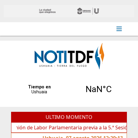
ULTIMO MOMENTO
ón de Labor Parlamentaria previa a la 5.ª Sesión Ordinaria
Ushuaia, 07 agosto 2026 12:29:13