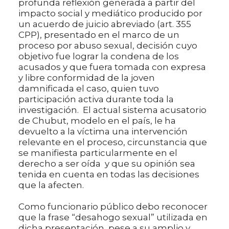
profunda reflexión generada a partir del
impacto social y mediático producido por
un acuerdo de juicio abreviado (art. 355
CPP), presentado en el marco de un
proceso por abuso sexual, decisión cuyo
objetivo fue lograr la condena de los
acusados y que fuera tomada con expresa
y libre conformidad de la joven
damnificada el caso, quien tuvo
participación activa durante toda la
investigación. El actual sistema acusatorio
de Chubut, modelo en el país, le ha
devuelto a la víctima una intervención
relevante en el proceso, circunstancia que
se manifiesta particularmente en el
derecho a ser oída y que su opinión sea
tenida en cuenta en todas las decisiones
que la afecten.
Como funcionario público debo reconocer
que la frase “desahogo sexual” utilizada en
dicha presentación, pese a su amplio y