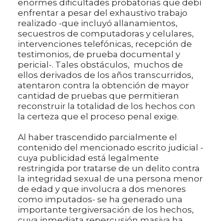
enormes dificultades probatorias que debí
enfrentar a pesar del exhaustivo trabajo
realizado -que incluyó allanamientos,
secuestros de computadoras y celulares,
intervenciones telefónicas, recepción de
testimonios, de prueba documental y
pericial-. Tales obstáculos, muchos de
ellos derivados de los años transcurridos,
atentaron contra la obtención de mayor
cantidad de pruebas que permitieran
reconstruir la totalidad de los hechos con
la certeza que el proceso penal exige.
Al haber trascendido parcialmente el
contenido del mencionado escrito judicial -
cuya publicidad está legalmente
restringida por tratarse de un delito contra
la integridad sexual de una persona menor
de edad y que involucra a dos menores
como imputados- se ha generado una
importante tergiversación de los hechos,
cuya inmediata repercusión masiva ha