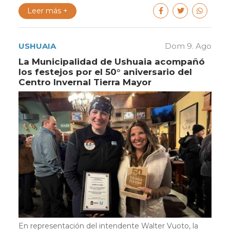
Leer más +
USHUAIA
Dom 9. Ago
La Municipalidad de Ushuaia acompañó
los festejos por el 50° aniversario del
Centro Invernal Tierra Mayor
En representación del intendente Walter Vuoto, la