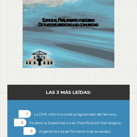
LAS 3 MÁS LEÍDAS:
La DPE informa corte programado del Servicio…
Finalizó la Diplomatura en Planificación Estratégica…
Argentina e Israel firmaron tres acuerdos:…