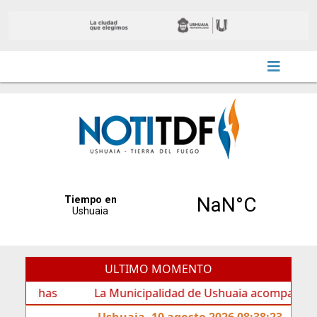
ULTIMO MOMENTO
as
La Municipalidad de Ushuaia acompañó los festejos
Ushuaia, 10 agosto 2026 08:38:23