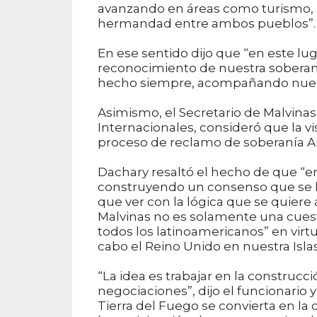
avanzando en áreas como turismo, 
hermandad entre ambos pueblos”.
En ese sentido dijo que “en este l
reconocimiento de nuestra soberaní
hecho siempre, acompañando nues
Asimismo, el Secretario de Malvinas,
Internacionales, consideró que la v
proceso de reclamo de soberanía Arg
Dachary resaltó el hecho de que “e
construyendo un consenso que se h
que ver con la lógica que se quiere 
Malvinas no es solamente una cuesti
todos los latinoamericanos” en virt
cabo el Reino Unido en nuestra Islas
“La idea es trabajar en la construcc
negociaciones”, dijo el funcionari
Tierra del Fuego se convierta en la 