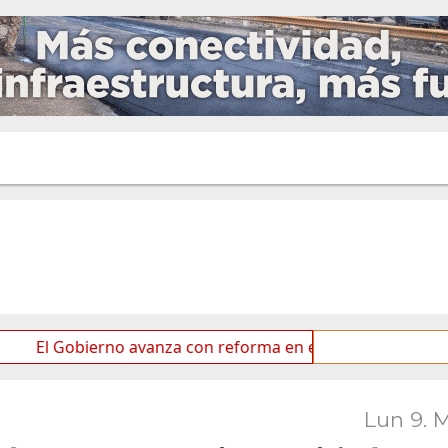
ierno avanza con reforma en el Senado
Ideas de los 
Lun 9. 