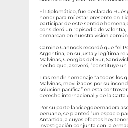
El Diplomático, fue declarado Huésp
honor para mí estar presente en Tier
participar de este sentido homenaje 
consideró un “episodio de valentía,
enmarcan en nuestra visión común d
Camino Cannock recordó que “el Pe
Argentina, en su justa y legítima rei
Malvinas, Georgias del Sur, Sandwic
hecho que, aseveró, “constituye un e
Tras rendir homenaje “a todos los q
Malvinas, movilizados por su incond
solución pacífica” en esta controve
derecho internacional y de la Carta
Por su parte la Vicegobernadora as
peruano, se planteó “un espacio par
Antártida, a cuyos efectos hoy ten
investigación conjunta con la Arm