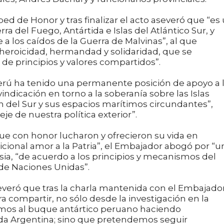
ed de Honor y tras finalizar el acto aseveró que “es
ra del Fuego, Antártida e Islas del Atlántico Sur, y
a los caídos de la Guerra de Malvinas”, al que
 heroicidad, hermandad y solidaridad, que se
e principios y valores compartidos”.
rú ha tenido una permanente posición de apoyo a 
vindicación en torno a la soberanía sobre las Islas
h del Sur y sus espacios marítimos circundantes”,
je de nuestra política exterior”.
ue con honor lucharon y ofrecieron su vida en
icional amor a la Patria”, el Embajador abogó por “u
rsia, “de acuerdo a los principios y mecanismos del
 de Naciones Unidas”.
everó que tras la charla mantenida con el Embajado
a compartir, no sólo desde la investigación en la
emos al buque antártico peruano haciendo
ada Argentina; sino que pretendemos seguir