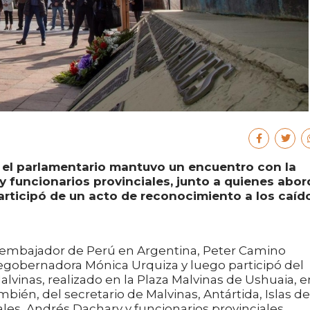
a, el parlamentario mantuvo un encuentro con la
 funcionarios provinciales, junto a quienes abo
rticipó de un acto de reconocimiento a los caíd
del embajador de Perú en Argentina, Peter Camino
cegobernadora Mónica Urquiza y luego participó del
lvinas, realizado en la Plaza Malvinas de Ushuaia, e
mbién, del secretario de Malvinas, Antártida, Islas de
les, Andrés Dachary y funcionarios provinciales.