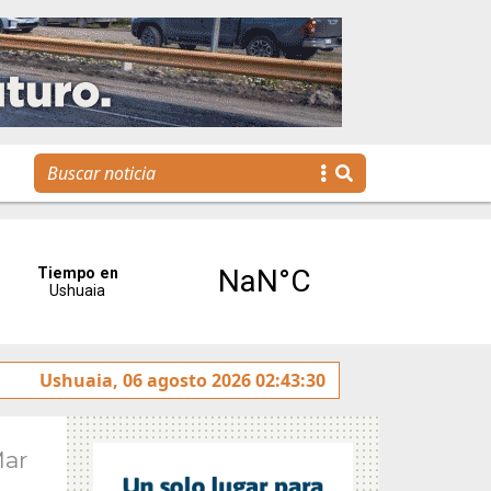
jóvenes llegan a la gestión pública a través de una propues
Ushuaia, 06 agosto 2026 02:43:30
Mar