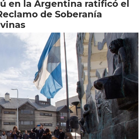
 en la Argentina ratificó el
 Reclamo de Soberanía
lvinas