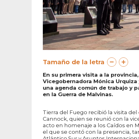
Tamaño de la letra
En su primera visita a la provinci
Vicegobernadora Mónica Urquiza y
una agenda común de trabajo y pa
en la Guerra de Malvinas.
Tierra del Fuego recibió la visita 
Cannock, quien se reunió con la vi
acto en homenaje a los Caídos en Ma
el que se contó con la presencia, ta
Atlántico Sur y Asuntos Internaciona