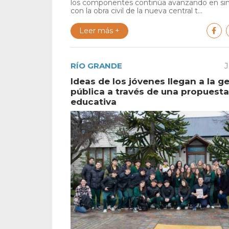
los componentes continúa avanzando en si
con la obra civil de la nueva central t...
Leer más +
RÍO GRANDE
J
Ideas de los jóvenes llegan a la g
pública a través de una propuesta
educativa