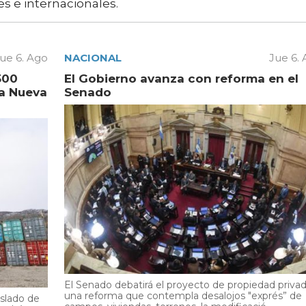
es e internacionales.
ue 6. Ago
NACIONAL
Jue 6.
500
El Gobierno avanza con reforma en el
la Nueva
Senado
El Senado debatirá el proyecto de propiedad privad
una reforma que contempla desalojos "exprés” de
aslado de