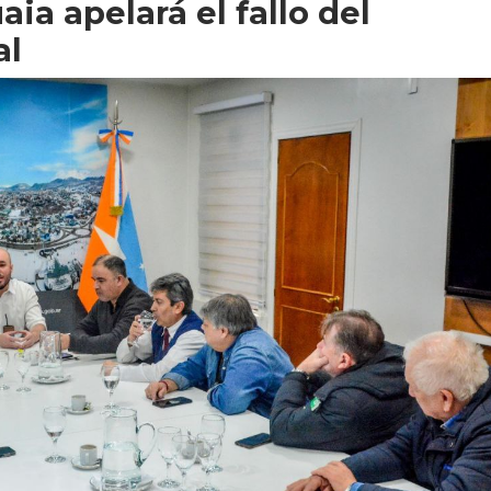
ia apelará el fallo del
al