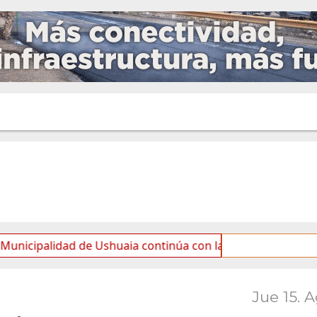
idad de Ushuaia continúa con las tareas de mantenimiento 
Jue 15. 