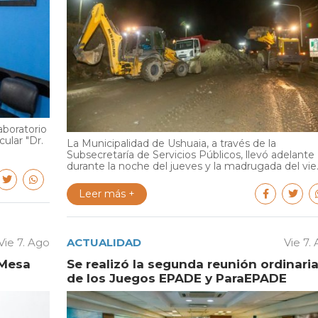
aboratorio
cular "Dr.
La Municipalidad de Ushuaia, a través de la
Subsecretaría de Servicios Públicos, llevó adelante
durante la noche del jueves y la madrugada del vie..
Leer más +
Vie 7. Ago
ACTUALIDAD
Vie 7.
 Mesa
Se realizó la segunda reunión ordinari
de los Juegos EPADE y ParaEPADE