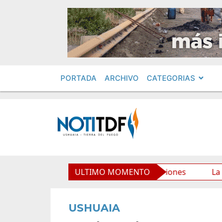
PORTADA
ARCHIVO
CATEGORIAS
rio Municipal y mejora sus prestaciones
ULTIMO MOMENTO
La Municipal
USHUAIA