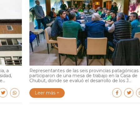
ia, a
Representantes de las seis provincias patagónicas
sidad,
participaron de una mesa de trabajo en la Casa de
...
Chubut, donde se evaluó el desarrollo de los J...
Leer más +