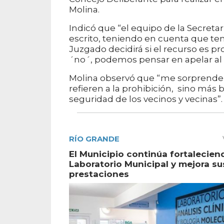
Molina.
Indicó que “el equipo de la Secretar
escrito, teniendo en cuenta que ten
Juzgado decidirá si el recurso es p
´no´, podemos pensar en apelar al S
Molina observó que “me sorprende e
refieren a la prohibición, sino más 
seguridad de los vecinos y vecinas”.
RÍO GRANDE
El Municipio continúa fortalecien
Laboratorio Municipal y mejora su
prestaciones