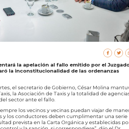
ntará la apelación al fallo emitido por el Juzgad
aró la inconstitucionalidad de las ordenanzas
partes, el secretario de Gobierno, César Molina mantu
xis, la Asociación de Taxis y la totalidad de agencia
l sector ante el fallo.
siempre los vecinos y vecinas puedan viajar de mane
ulos y los conductores deben cumplimentar una serie
cultad prevista en la Carta Orgánica y establecidas po
ontrol y la sanción, si correspondiere”, dijo el Dr.