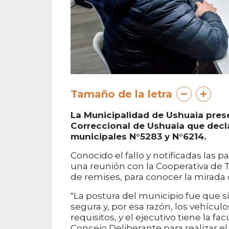
Tamaño de la letra
La Municipalidad de Ushuaia prese
Correccional de Ushuaia que decl
municipales N°5283 y N°6214.
Conocido el fallo y notificadas las 
una reunión con la Cooperativa de Ta
de remises, para conocer la mirada de
"La postura del municipio fue que 
segura y, por esa razón, los vehíc
requisitos, y el ejecutivo tiene la fa
Concejo Deliberante para realizar el c