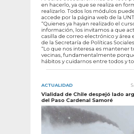
en hacerlo, ya que se realiza en fo
realizarlo. Todos los módulos pued
accede por la página web de la UN
“Quienes ya hayan realizado el curs
información, los invitamos a que a
casilla de correo electrónico y área
de la Secretaría de Políticas Sociale
“Lo que nos interesa es mantener to
vecinas, fundamentalmente porque
hábitos y cuidarnos entre todos y to
ACTUALIDAD
S
Vialidad de Chile despejó lado ar
del Paso Cardenal Samoré