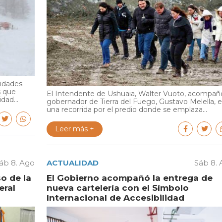
ridades
s que
El Intendente de Ushuaia, Walter Vuoto, acompañó
dad...
gobernador de Tierra del Fuego, Gustavo Melella, 
una recorrida por el predio donde se emplaza...
Leer más +
áb 8. Ago
ACTUALIDAD
Sáb 8.
o de la
El Gobierno acompañó la entrega de
eral
nueva cartelería con el Símbolo
Internacional de Accesibilidad