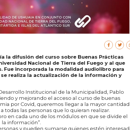
a la difusión del curso sobre Buenas Prácticas
niversidad Nacional de Tierra del Fuego y al que
 Fue incorporada la modalidad audiolibro para
e realiza la actualización de la información y
esarrollo Institucional de la Municipalidad, Pablo
iendo y mejorando el acceso al curso de buenas
emia por Covid, queremos llegar a la mayor cantidad
a todas las personas que lo quieran realizar.
ro en cada uno de los módulos en que se divide el
a la información”.
ersonas y pueden sumarse quienes estén interesad