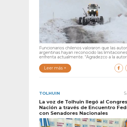
Funcionarios chilenos valoraron que las auto
argentinas hayan reconocido las limitacione
enfrenta actualmente. “Agradezco a la autori
Leer más +
TOLHUIN
S
La voz de Tolhuin llegó al Congres
Nación a través de Encuentro Fed
con Senadores Nacionales