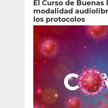
El Curso de Buenas 
modalidad audiolibro
los protocolos