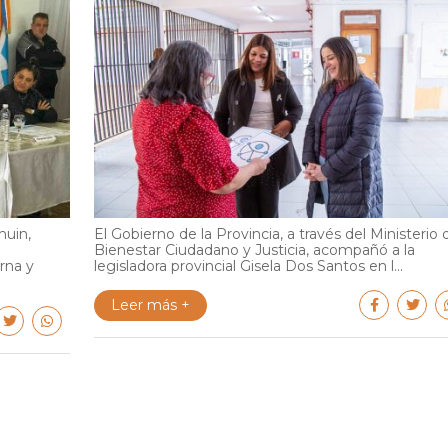
huin,
El Gobierno de la Provincia, a través del Ministerio 
Bienestar Ciudadano y Justicia, acompañó a la
rna y
legisladora provincial Gisela Dos Santos en l...
Leer más +