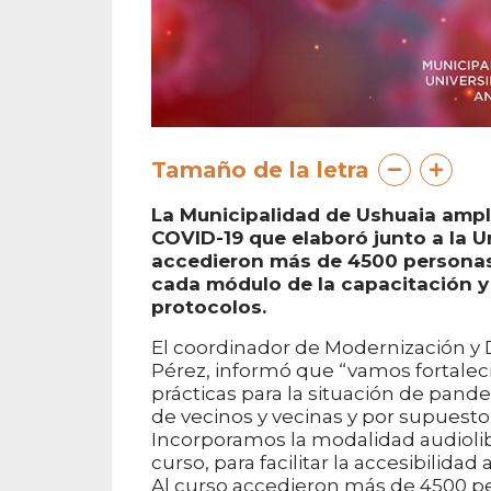
Tamaño de la letra
La Municipalidad de Ushuaia amplí
COVID-19 que elaboró junto a la U
accedieron más de 4500 personas.
cada módulo de la capacitación y s
protocolos.
El coordinador de Modernización y D
Pérez, informó que “vamos fortalec
prácticas para la situación de pand
de vecinos y vecinas y por supuesto 
Incorporamos la modalidad audiolib
curso, para facilitar la accesibilidad 
Al curso accedieron más de 4500 p