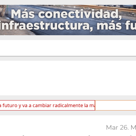
 va a cambiar radicalmente la matriz energética de Ushuaia”
Mar 26. 