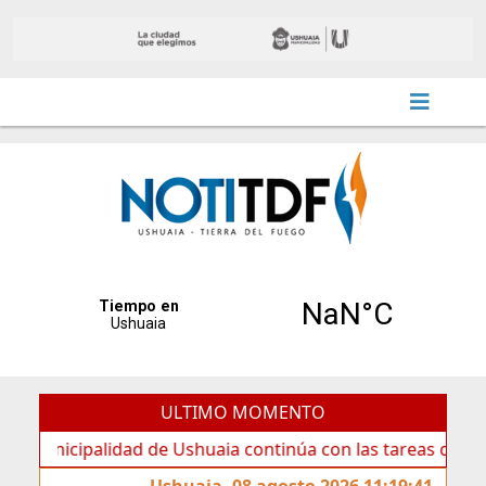
ULTIMO MOMENTO
ipalidad de Ushuaia continúa con las tareas de mantenimie
Ushuaia, 08 agosto 2026 11:19:41