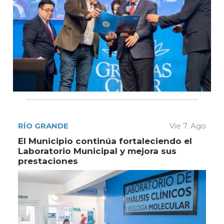
RÍO GRANDE
Vie 7. Ago
El Municipio continúa fortaleciendo el
Laboratorio Municipal y mejora sus
prestaciones