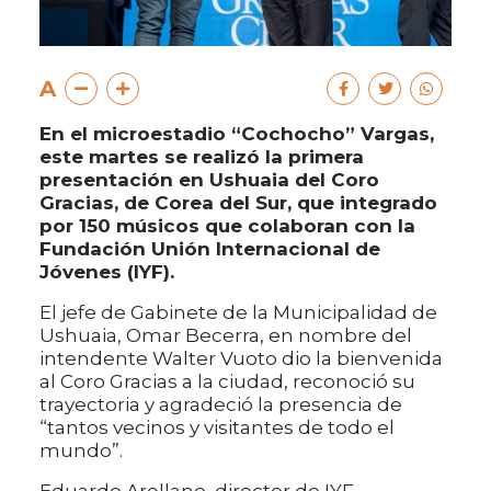
A
En el microestadio “Cochocho” Vargas,
este martes se realizó la primera
presentación en Ushuaia del Coro
Gracias, de Corea del Sur, que integrado
por 150 músicos que colaboran con la
Fundación Unión Internacional de
Jóvenes (IYF).
El jefe de Gabinete de la Municipalidad de
Ushuaia, Omar Becerra, en nombre del
intendente Walter Vuoto dio la bienvenida
al Coro Gracias a la ciudad, reconoció su
trayectoria y agradeció la presencia de
“tantos vecinos y visitantes de todo el
mundo”.
Eduardo Arellano, director de IYF