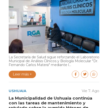
La Secretaría de Salud sigue reforzando el Laboratorio
Municipal de Análisis Clínicos y Biología Molecular "Dr.
Fernando Carlos Matera" mediante l...
Leer más +
USHUAIA
Vie 7. Ago
La Municipalidad de Ushuaia continúa
con las tareas de mantenimiento y
rotulado sobre la avenida Héroes de