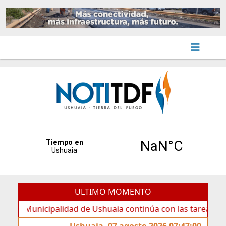
ULTIMO MOMENTO
nicipalidad de Ushuaia continúa con las tareas de manten
Ushuaia, 07 agosto 2026 07:47:00