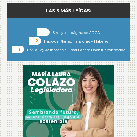
LAS 3 MÁS LEÍDAS:
Se cayó la página de ARCA
Pago de Planes, Pensiones y Haberes
Por la Ley de Inocencia Fiscal Lázaro Báez fue sobreseído