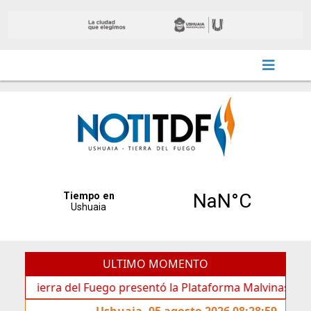
ULTIMO MOMENTO
erra del Fuego presentó la Plataforma Malvinas, una herram
Ushuaia, 05 agosto 2026 08:28:59