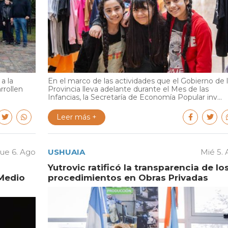
a la
En el marco de las actividades que el Gobierno de 
rrollen
Provincia lleva adelante durante el Mes de las
Infancias, la Secretaría de Economía Popular inv...
Leer más +
ue 6. Ago
USHUAIA
Mié 5.
Yutrovic ratificó la transparencia de lo
Medio
procedimientos en Obras Privadas