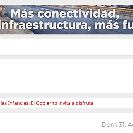
ias: El Gobierno invita a disfrutar de una nueva edición d
Dom 31. 