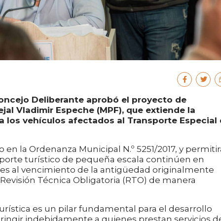
 Concejo Deliberante aprobó el proyecto de
jal Vladimir Espeche (MPF), que extiende la
 los vehículos afectados al Transporte Especial
 en la Ordenanza Municipal N.º 5251/2017, y permitir
sporte turístico de pequeña escala continúen en
iores al vencimiento de la antigüedad originalmente
 Revisión Técnica Obligatoria (RTO) de manera
rística es un pilar fundamental para el desarrollo
ingir indebidamente a quienes prestan servicios d