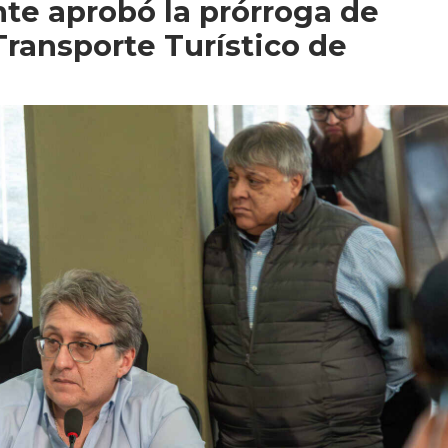
nte aprobó la prórroga de
Transporte Turístico de