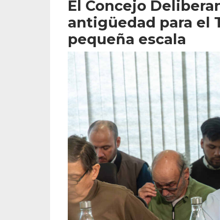
El Concejo Delibera
antigüedad para el 
pequeña escala