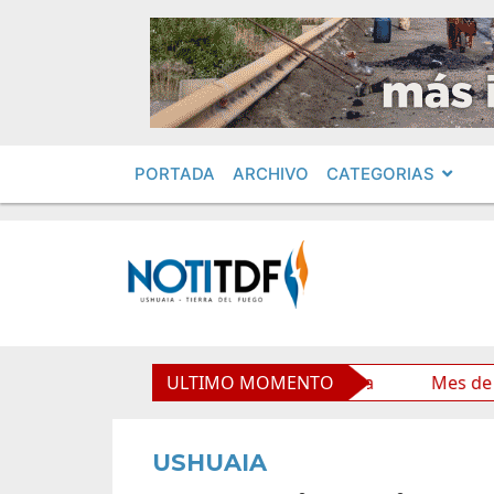
PORTADA
ARCHIVO
CATEGORIAS
a través de una propuesta educativa
ULTIMO MOMENTO
Mes de las Infanc
USHUAIA