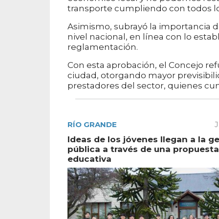
transporte cumpliendo con todos lo
Asimismo, subrayó la importancia d
nivel nacional, en línea con lo estab
reglamentación.
Con esta aprobación, el Concejo ref
ciudad, otorgando mayor previsibil
prestadores del sector, quienes cu
RÍO GRANDE
J
Ideas de los jóvenes llegan a la g
pública a través de una propuesta
educativa