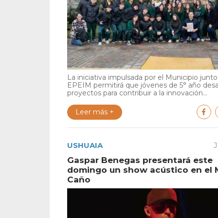
La iniciativa impulsada por el Municipio junto 
EPEIM permitirá que jóvenes de 5° año desa
proyectos para contribuir a la innovación...
Leer más +
USHUAIA
J
Gaspar Benegas presentará este
domingo un show acústico en el 
Caño