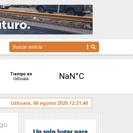
e Emprender TDF
Ushuaia, 06 agosto 2026 12:21:40
Gaspar Benegas presentará este domi
Ago