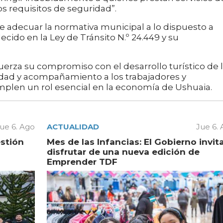
s requisitos de seguridad”.
e adecuar la normativa municipal a lo dispuesto a
lecido en la Ley de Tránsito N.º 24.449 y su
uerza su compromiso con el desarrollo turístico de 
idad y acompañamiento a los trabajadores y
mplen un rol esencial en la economía de Ushuaia.
ue 6. Ago
ACTUALIDAD
Jue 6.
estión
Mes de las Infancias: El Gobierno invit
disfrutar de una nueva edición de
Emprender TDF