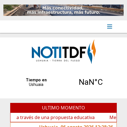
ULTIMO MOMENTO
ca a través de una propuesta educativa
Mes de las Inf
Ushuaia, 06 agosto 2026 12:28:26