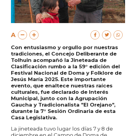
A
Con entusiasmo y orgullo por nuestras
tradiciones, el Concejo Deliberante de
Tolhuin acompañó la Jineteada de
Clasificación rumbo a la 59° edición del
Festival Nacional de Doma y Folklore de
Jesús María 2025. Este importante
evento, que enaltece nuestras raíces
culturales, fue declarado de Interés
Municipal, junto con la Agrupación
Gaucha y Tradicionalista "El Orejano",
durante la 7° Sesión Ordinaria de esta
Casa Legislativa.
La jineteada tuvo lugar los días 7 y 8 de
diciembre en el Campo de Doma de