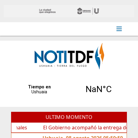
ULTIMO MOMENTO
ales
El Gobierno acompañó la entrega de nueva cartel
Ushuaia, 08 agosto 2026 05:50:59