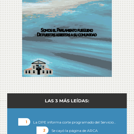
LAS 3 MÁS LEÍDAS:
La DPE informa corte programado del Servicio…
Se cayó la página de ARCA