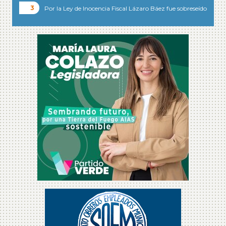
Por la Ley de Inocencia Fiscal Lázaro Báez fue sobreseído