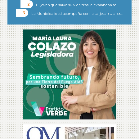
El joven que salvó su vida tras la avalancha se…
La Municipalidad acompaña con la tarjeta +U a los…