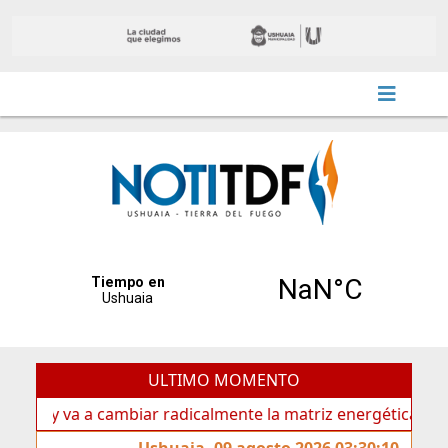
ULTIMO MOMENTO
va a cambiar radicalmente la matriz energética de Ushuaia”
Ushuaia, 09 agosto 2026 03:30:10