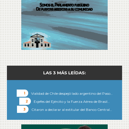
LAS 3 MÁS LEÍDAS:
Vialidad de Chile despejó lado argentino del Paso…
Exjefes del Ejército y la Fuerza Aérea de Brasil…
Citaron a declarar al extitular del Banco Central…