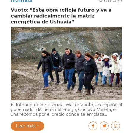
USHUAIA
Sáb 8. Ago
Vuoto: “Esta obra refleja futuro y va a
cambiar radicalmente la matriz
energética de Ushuaia”
El Intendente de Ushuaia, Walter Vuoto, acompañó al
gobernador de Tierra del Fuego, Gustavo Melella, en
una recorrida por el predio donde se emplaza...
Leer más +