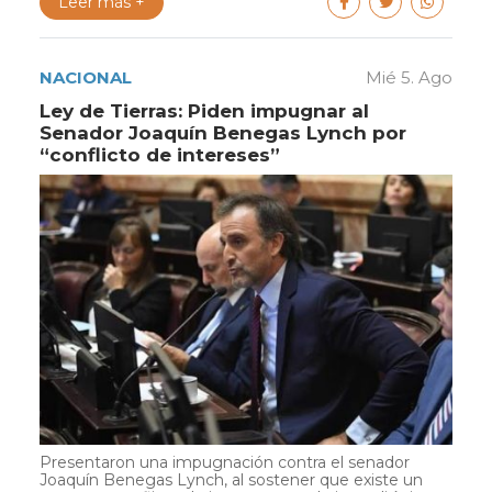
Leer más +
NACIONAL
Mié 5. Ago
Ley de Tierras: Piden impugnar al
Senador Joaquín Benegas Lynch por
“conflicto de intereses”
Presentaron una impugnación contra el senador
Joaquín Benegas Lynch, al sostener que existe un