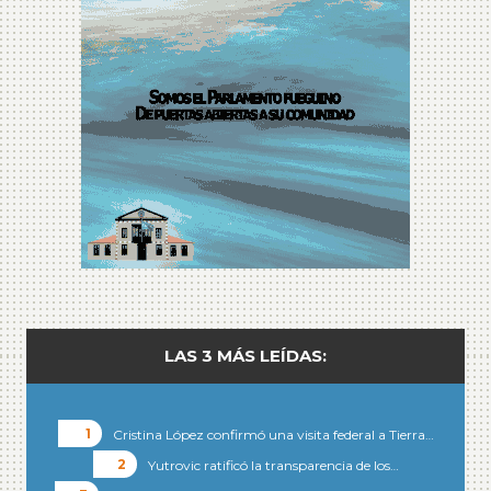
LAS 3 MÁS LEÍDAS:
Cristina López confirmó una visita federal a Tierra…
Yutrovic ratificó la transparencia de los…