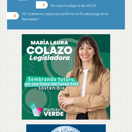
Se cayó la página de ARCA
“El Gobierno nacional confirmó el fin del programa
Remediar”