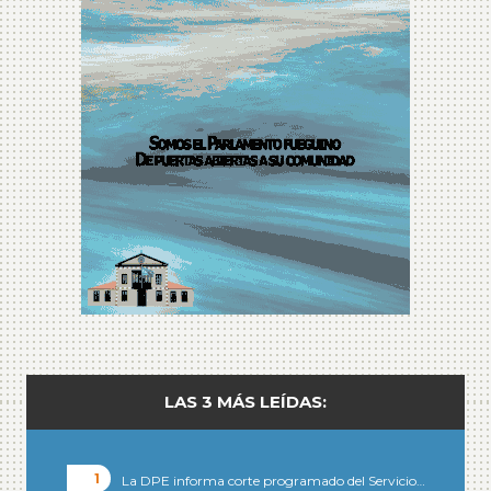
LAS 3 MÁS LEÍDAS:
La DPE informa corte programado del Servicio…