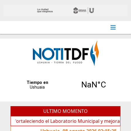
ULTIMO MOMENTO
taleciendo el Laboratorio Municipal y mejora sus prestacio
Ushuaia, 08 agosto 2026 02:15:25