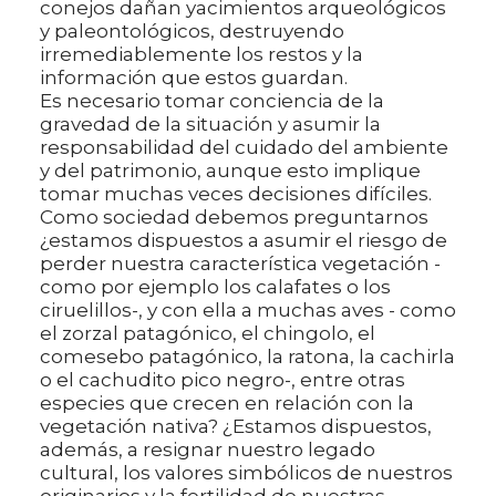
conejos dañan yacimientos arqueológicos
y paleontológicos, destruyendo
irremediablemente los restos y la
información que estos guardan.
Es necesario tomar conciencia de la
gravedad de la situación y asumir la
responsabilidad del cuidado del ambiente
y del patrimonio, aunque esto implique
tomar muchas veces decisiones difíciles.
Como sociedad debemos preguntarnos
¿estamos dispuestos a asumir el riesgo de
perder nuestra característica vegetación -
como por ejemplo los calafates o los
ciruelillos-, y con ella a muchas aves - como
el zorzal patagónico, el chingolo, el
comesebo patagónico, la ratona, la cachirla
o el cachudito pico negro-, entre otras
especies que crecen en relación con la
vegetación nativa? ¿Estamos dispuestos,
además, a resignar nuestro legado
cultural, los valores simbólicos de nuestros
originarios y la fertilidad de nuestras