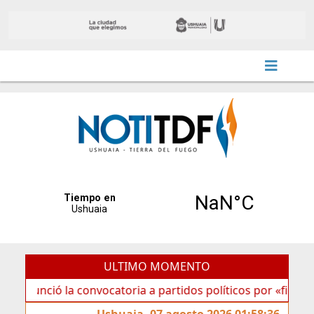
ULTIMO MOMENTO
 la convocatoria a partidos políticos por «ficha limpia»
Ushuaia, 07 agosto 2026 01:58:36