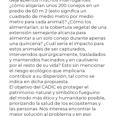
¿cómo alojarían unos 200 conejos en un
predio de 60 m 2 (esto significa un
cuadrado de medio metro por medio
metro para cada animal)? ¿Cómo los
alimentarían, si la cobertura vegetal de una
extensión semejante alcanza para
alimentar a un solo conejo durante apenas
una quincena? ¿Cuál sería el impacto para
estos animales de ser capturados,
intervenidos quirúrgicamente, trasladados
y mantenidos hacinados y en cautiverio
por el resto de su vida? Esto sin mencionar
el riesgo ecológico que implicaría
contribuir a su dispersión, tal como se
indica en dicha propuesta.
El objetivo del CADIC es proteger el
patrimonio natural y simbólico fueguino
del modo más ético y humanitario posible,
priorizando la salud de los ecosistemas y
las personas. Nos interesa encontrar la
mejor solución al problema y en eso