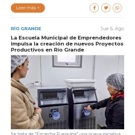
Leer más +
RÍO GRANDE
Jue 6. Ago
La Escuela Municipal de Emprendedores
impulsa la creación de nuevos Proyectos
Productivos en Río Grande
Se trata de “Escarcha Fueguina” una nueva iniciativa