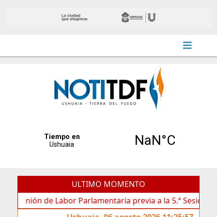
ULTIMO MOMENTO
unión de Labor Parlamentaria previa a la 5.ª Sesión Ordinari
Ushuaia, 06 agosto 2026 11:25:57