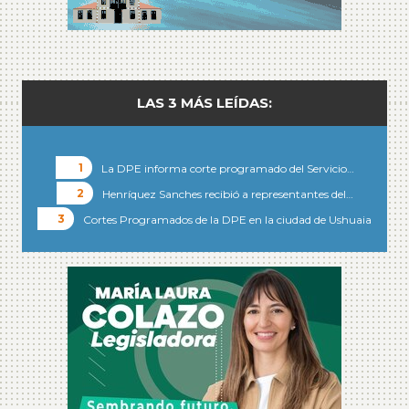
LAS 3 MÁS LEÍDAS:
La DPE informa corte programado del Servicio…
Henríquez Sanches recibió a representantes del…
Cortes Programados de la DPE en la ciudad de Ushuaia