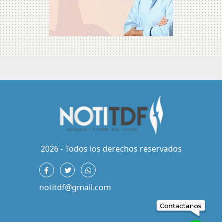
2026 - Todos los derechos reservados
notitdf@gmail.com