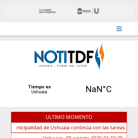
ULTIMO MOMENTO
cipalidad de Ushuaia continúa con las tareas de mantenimi
Ushuaia, 08 agosto 2026 01:33:35