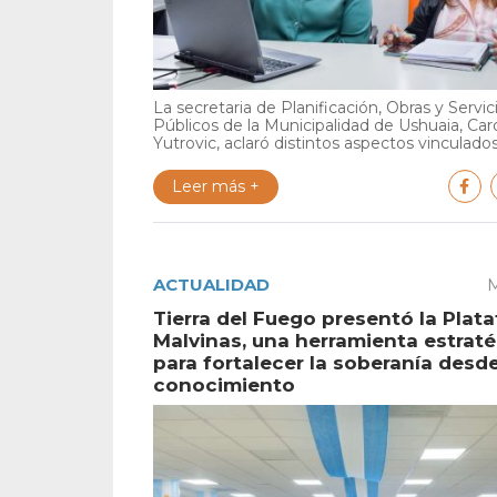
La secretaria de Planificación, Obras y Servic
Públicos de la Municipalidad de Ushuaia, Car
Yutrovic, aclaró distintos aspectos vinculados 
Leer más +
ACTUALIDAD
M
Tierra del Fuego presentó la Plat
Malvinas, una herramienta estrat
para fortalecer la soberanía desde
conocimiento