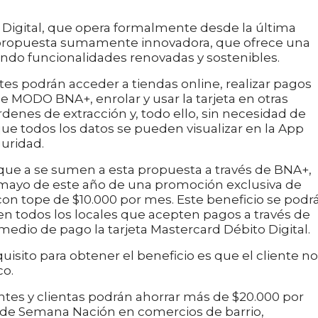
 Digital, que opera formalmente desde la última
propuesta sumamente innovadora, que ofrece una
ando funcionalidades renovadas y sostenibles.
entes podrán acceder a tiendas online, realizar pagos
 MODO BNA+, enrolar y usar la tarjeta en otras
órdenes de extracción y, todo ello, sin necesidad de
que todos los datos se pueden visualizar en la App
uridad.
que a se sumen a esta propuesta a través de BNA+,
e mayo de este año de una promoción exclusiva de
on tope de $10.000 por mes. Este beneficio se podr
 en todos los locales que acepten pagos a través de
io de pago la tarjeta Mastercard Débito Digital.
uisito para obtener el beneficio es que el cliente no
co.
ntes y clientas podrán ahorrar más de $20.000 por
 de Semana Nación en comercios de barrio,