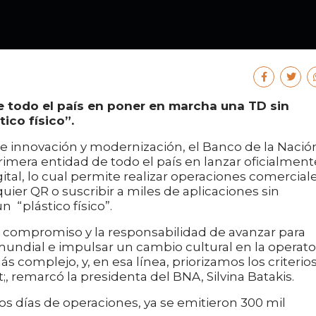
de todo el país en poner en marcha una TD sin
ico físico”.
 innovación y modernización, el Banco de la Nació
rimera entidad de todo el país en lanzar oficialment
gital, lo cual permite realizar operaciones comerciale
ier QR o suscribir a miles de aplicaciones sin
n “plástico físico”.
compromiso y la responsabilidad de avanzar para
 mundial e impulsar un cambio cultural en la operato
 complejo, y, en esa línea, priorizamos los criterio
;, remarcó la presidenta del BNA, Silvina Batakis.
s días de operaciones, ya se emitieron 300 mil