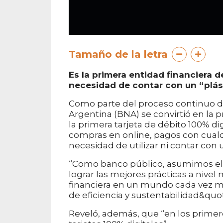
Tamaño de la letra
Es la primera entidad financiera 
necesidad de contar con un “plást
Como parte del proceso continuo de
Argentina (BNA) se convirtió en la p
la primera tarjeta de débito 100% di
compras en online, pagos con cualqu
necesidad de utilizar ni contar con u
“Como banco público, asumimos el 
lograr las mejores prácticas a nivel
financiera en un mundo cada vez más
de eficiencia y sustentabilidad&quot
Reveló, además, que “en los primero