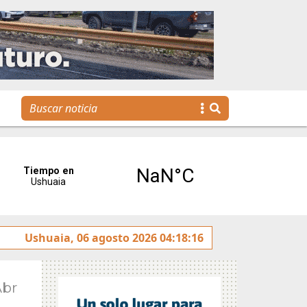
tereses”
Ushuaia, 06 agosto 2026 04:18:16
Tierra del Fuego presentó la Plataforma Mal
Abr