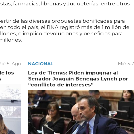
as, farmacias, librerías y Jugueterías, entre otros
artir de las diversas propuestas bonificadas para
 todo el país, el BNA registró más de 1 millón de
llones, e implicó devoluciones y beneficios para
millones.
ié 5. Ago
NACIONAL
Mié 5.
de los
Ley de Tierras: Piden impugnar al
s
Senador Joaquín Benegas Lynch por
“conflicto de intereses”