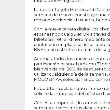
tarjetas 100% digitales”.
La nueva Tarjeta Mastercard Débito
semana de marzo, constituye una 
mejor experiencia al usuario, brind
Con la nueva tarjeta digital, los cli
escaneando cualquier QR a través de
billeteras, retirar dinero mediante 
contar con un plástico físico, dado 
BNA+, con estrictas medidas de seg
Además, todos los nuevos clientes 
participarán hasta el próximo 31 d
bienvenida del 50% de descuento, c
utilizar cualquier día de la semana,
MODO BNA+, seleccionando como med
Es oportuno aclarar que el único req
solicite la impresión del plástico físi
Con esta propuesta, los nuevos clie
semana a través de los descuentos