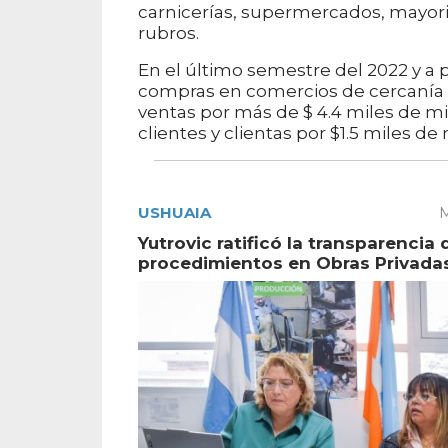
carnicerías, supermercados, mayorist
rubros.
En el último semestre del 2022 y a p
compras en comercios de cercanía en
ventas por más de $ 4.4 miles de mi
clientes y clientas por $1.5 miles de 
USHUAIA
M
Yutrovic ratificó la transparencia 
procedimientos en Obras Privada