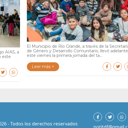
El Municipio de Río Grande, a través de la Secretarí
de Género y Desarrollo Comunitario, llevó adelante
go AIAS, a
este viernes la primera jornada del ta...
ó este
Leer más +
026 - Todos los derechos reservados
notitdf@gmail.