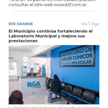
consultar el sitio web www.btf.com.ar.
RÍO GRANDE
Vie 7. Ago
El Municipio continúa fortaleciendo el
Laboratorio Municipal y mejora sus
prestaciones