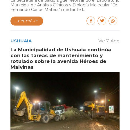
La Secretaría de Salud sigue reforzando el Laboratorio
Municipal de Análisis Clínicos y Biología Molecular "Dr.
Fernando Carlos Matera" mediante l...
Leer más +
USHUAIA
Vie 7. Ago
La Municipalidad de Ushuaia continúa
con las tareas de mantenimiento y
rotulado sobre la avenida Héroes de
Malvinas