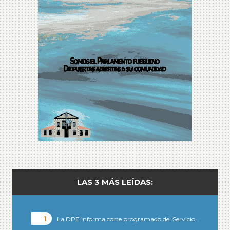
LAS 3 MÁS LEÍDAS:
La DPE informa corte programado del Servicio…