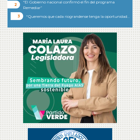
“El Gobierno nacional confirmó el fin del programa
Remediar”
“Queremos que cada riograndense tenga la oportunidad…