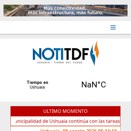
ULTIMO MOMENTO
icipalidad de Ushuaia continúa con las tareas de mantenim
Ushuaia, 08 agosto 2026 05:34:10