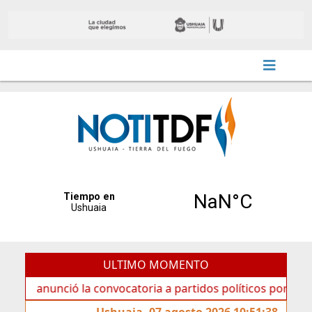
ULTIMO MOMENTO
unció la convocatoria a partidos políticos por «ficha limpi
Ushuaia, 07 agosto 2026 10:51:38