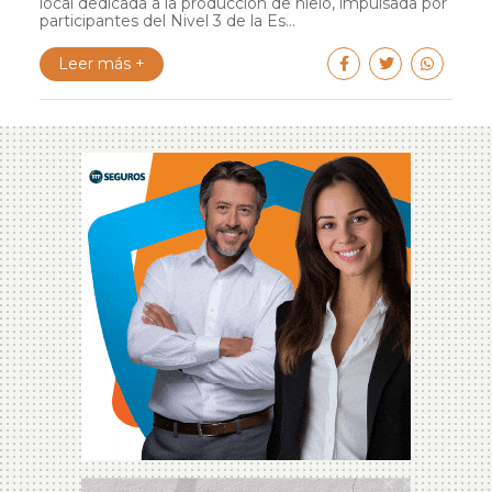
local dedicada a la producción de hielo, impulsada por
participantes del Nivel 3 de la Es...
Leer más +