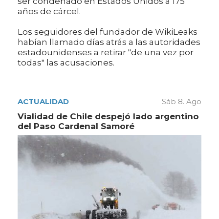
ser condenado en Estados Unidos a 175
años de cárcel.
Los seguidores del fundador de WikiLeaks
habían llamado días atrás a las autoridades
estadounidenses a retirar "de una vez por
todas" las acusaciones.
ACTUALIDAD
Sáb 8. Ago
Vialidad de Chile despejó lado argentino
del Paso Cardenal Samoré