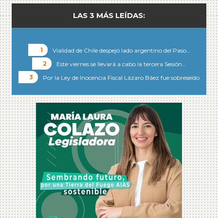
LAS 3 MÁS LEÍDAS:
Vialidad de Chile despejó lado argentino del Paso…
Este viernes se llevará a cabo la tercera Sesión…
Por la Ley de Inocencia Fiscal Lázaro Báez fue sobreseído