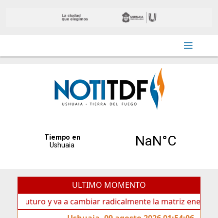
ULTIMO MOMENTO
uturo y va a cambiar radicalmente la matriz energética de Us
Ushuaia, 09 agosto 2026 01:54:06