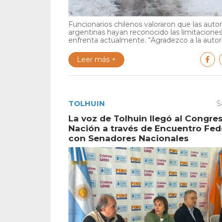
Funcionarios chilenos valoraron que las auto
argentinas hayan reconocido las limitacione
enfrenta actualmente. “Agradezco a la autori
Leer más +
TOLHUIN
S
La voz de Tolhuin llegó al Congres
Nación a través de Encuentro Fed
con Senadores Nacionales