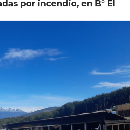
das por incendio, en B° El