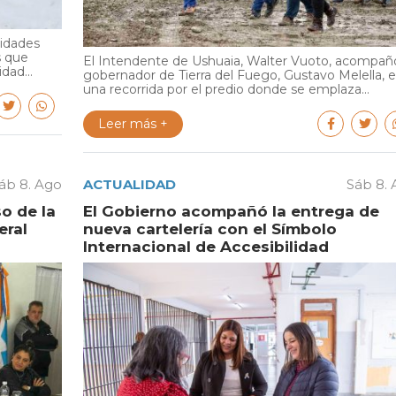
ridades
s que
El Intendente de Ushuaia, Walter Vuoto, acompañó
dad...
gobernador de Tierra del Fuego, Gustavo Melella, 
una recorrida por el predio donde se emplaza...
Leer más +
áb 8. Ago
ACTUALIDAD
Sáb 8.
o de la
El Gobierno acompañó la entrega de
eral
nueva cartelería con el Símbolo
Internacional de Accesibilidad