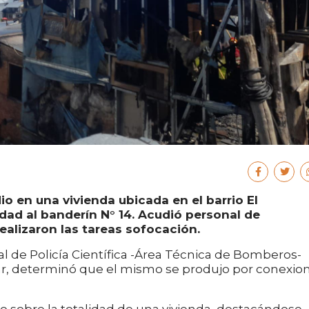
io en una vivienda ubicada en el barrio El
dad al banderín N° 14. Acudió personal de
alizaron las tareas sofocación.
al de Policía Científica -Área Técnica de Bomberos-
ar, determinó que el mismo se produjo por conexio