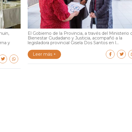
huin,
El Gobierno de la Provincia, a través del Ministerio 
Bienestar Ciudadano y Justicia, acompañó a la
rna y
legisladora provincial Gisela Dos Santos en l...
Leer más +