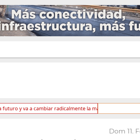
y va a cambiar radicalmente la matriz energética de Ushuaia
Dom 11. 