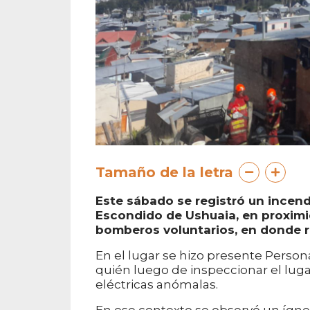
Tamaño de la letra
Este sábado se registró un incend
Escondido de Ushuaia, en proximi
bomberos voluntarios, en donde re
En el lugar se hizo presente Person
quién luego de inspeccionar el lug
eléctricas anómalas.