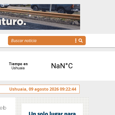
”
Ushuaia, 09 agosto 2026 09:22:44
La voz de Tolhuin llegó al Congreso de la Nación a
Feb