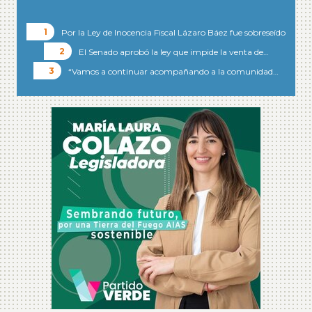
Por la Ley de Inocencia Fiscal Lázaro Báez fue sobreseído
El Senado aprobó la ley que impide la venta de…
“Vamos a continuar acompañando a la comunidad…