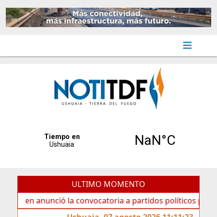
ULTIMO MOMENTO
 anunció la convocatoria a partidos políticos por «ficha li
Ushuaia, 07 agosto 2026 11:11:23