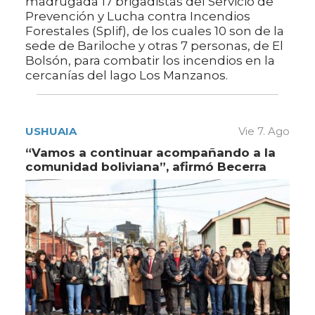
madrugada 17 brigadistas del Servicio de
Prevención y Lucha contra Incendios
Forestales (Splif), de los cuales 10 son de la
sede de Bariloche y otras 7 personas, de El
Bolsón, para combatir los incendios en la
cercanías del lago Los Manzanos.
USHUAIA
Vie 7. Ago
“Vamos a continuar acompañando a la
comunidad boliviana”, afirmó Becerra