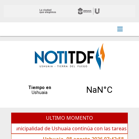
ULTIMO MOMENTO
cipalidad de Ushuaia continúa con las tareas de mantenimi
Ushuaia, 08 agosto 2026 07:42:58