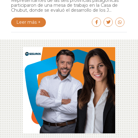
Representantes de las seis provincias patagónicas
participaron de una mesa de trabajo en la Casa de
Chubut, donde se evaluó el desarrollo de los J...
Leer más +