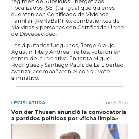
régimen de Subsidios Energéticos
Focalizados (SEF), al igual que quienes
cuenten con Certificado de Vivienda
Familiar (ReNaBaP), ex combatientes de
Malvinas y personas con Certificado Único
de Discapacidad.
Los diputados fueguinos, Jorge Araujo,
Agustín Tita y Andrea Freites, votaron en
contra de la iniciativa. En tanto Miguel
Rodríguez y Santiago Pauli, de La Libertad
Avanza, acompañaron el con su voto
afirmativo.
LEGISLATURA
Jue 6. Ago
Von der Thusen anunció la convocatoria
a partidos políticos por «ficha limpia»