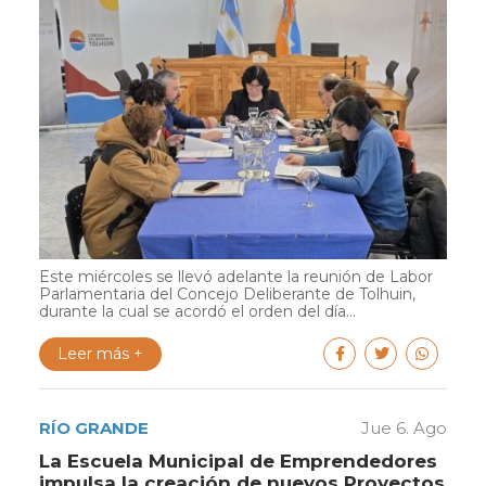
Este miércoles se llevó adelante la reunión de Labor
Parlamentaria del Concejo Deliberante de Tolhuin,
durante la cual se acordó el orden del día...
Leer más +
RÍO GRANDE
Jue 6. Ago
La Escuela Municipal de Emprendedores
impulsa la creación de nuevos Proyectos