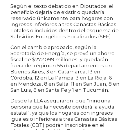
Según el texto debatido en Diputados, el
beneficio dejaría de existir o quedaría
reservado únicamente para hogares con
ingresos inferiores a tres Canastas Básicas
Totales o incluidos dentro del esquema de
Subsidios Energéticos Focalizados (SEF).
Con el cambio aprobado, según la
Secretaría de Energía, se prevé un ahorro
fiscal de $272.099 millones, y quedarán
fuera del régimen 55 departamentos en
Buenos Aires, 3 en Catamarca, 13 en
Córdoba, 12 en La Pampa, 3 en La Rioja, 6
en Mendoza, 8 en Salta, 11 en San Juan, 8 en
San Luis, 8 en Santa Fe y 1 en Tucumán.
Desde la LLA aseguraron que “ninguna
persona que la necesite perderá la ayuda
estatal”, ya que los hogares con ingresos
iguales o inferiores a tres Canastas Básicas
Totales (CBT) podrán inscribirse en el