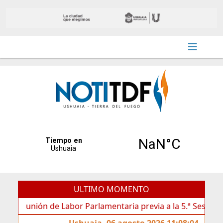
ULTIMO MOMENTO
unión de Labor Parlamentaria previa a la 5.ª Sesión Ordinaria
Ushuaia, 06 agosto 2026 11:08:04