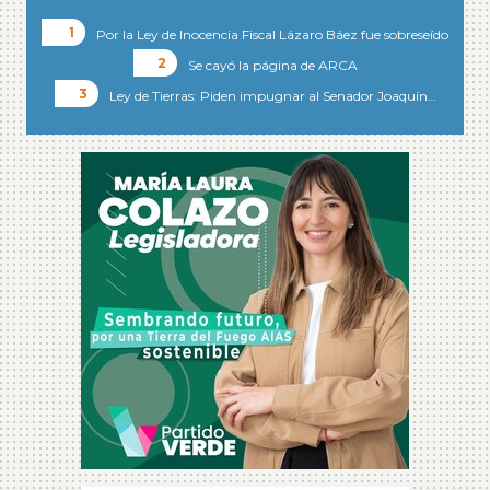
Por la Ley de Inocencia Fiscal Lázaro Báez fue sobreseído
Se cayó la página de ARCA
Ley de Tierras: Piden impugnar al Senador Joaquín…