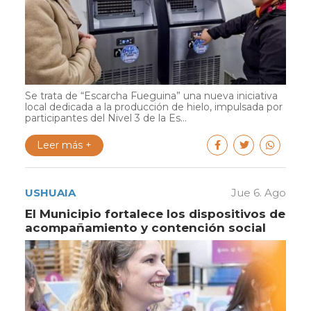
Se trata de “Escarcha Fueguina” una nueva iniciativa
local dedicada a la producción de hielo, impulsada por
participantes del Nivel 3 de la Es...
Leer más +
USHUAIA
Jue 6. Ago
El Municipio fortalece los dispositivos de
acompañamiento y contención social