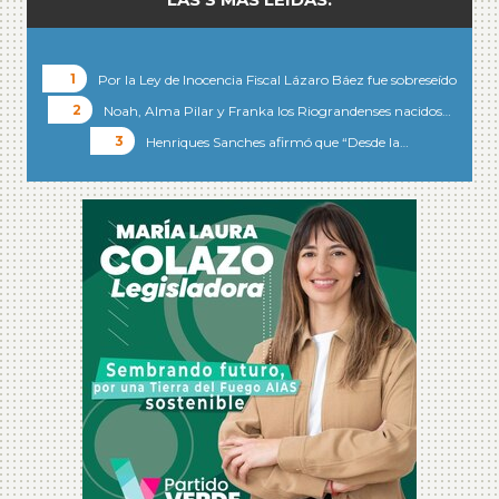
Por la Ley de Inocencia Fiscal Lázaro Báez fue sobreseído
Noah, Alma Pilar y Franka los Riograndenses nacidos…
Henriques Sanches afirmó que “Desde la…