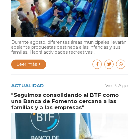
Durante agosto, diferentes áreas municipales llevarán
adelante propuestas destinada a las infancias y sus
familias. Habrá actividades recreativas...
Leer más +
ACTUALIDAD
Vie 7. Ago
"Seguimos consolidando al BTF como
una Banca de Fomento cercana a las
familias y a las empresas"