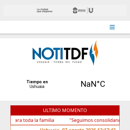
ULTIMO MOMENTO
 toda la familia
"Seguimos consolidando al BTF como
Ushuaia, 07 agosto 2026 12:17:43