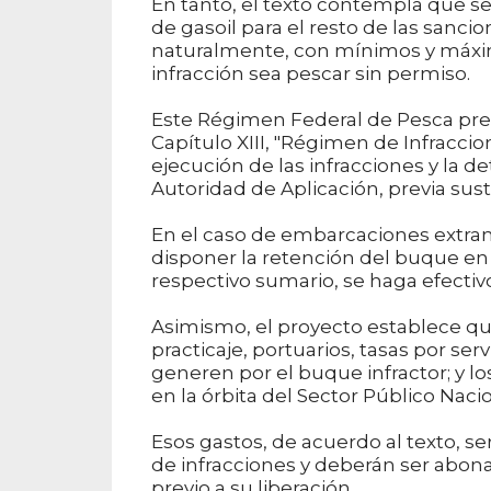
En tanto, el texto contempla que 
de gasoil para el resto de las sanc
naturalmente, con mínimos y máxim
infracción sea pescar sin permiso.
Este Régimen Federal de Pesca previs
Capítulo XIII, "Régimen de Infraccio
ejecución de las infracciones y la 
Autoridad de Aplicación, previa sus
En el caso de embarcaciones extran
disponer la retención del buque en 
respectivo sumario, se haga efectiv
Asimismo, el proyecto establece que
practicaje, portuarios, tasas por se
generen por el buque infractor; y l
en la órbita del Sector Público Nacio
Esos gastos, de acuerdo al texto,
de infracciones y deberán ser abona
previo a su liberación.