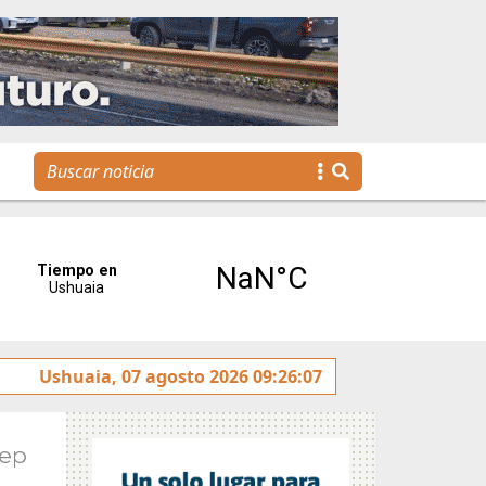
Se realizó la reunión de Labor Parlamentaria previa a la 5.ª 
Ushuaia, 07 agosto 2026 09:26:07
Sep