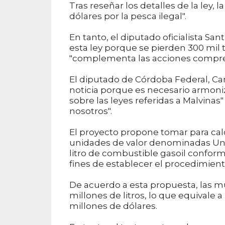
Tras reseñar los detalles de la ley, 
dólares por la pesca ilegal".
En tanto, el diputado oficialista Sa
esta ley porque se pierden 300 mil t
"complementa las acciones comprend
El diputado de Córdoba Federal, Carl
noticia porque es necesario armoniz
sobre las leyes referidas a Malvina
nosotros".
El proyecto propone tomar para cal
unidades de valor denominadas Uni
litro de combustible gasoil conform
fines de establecer el procedimient
De acuerdo a esta propuesta, las mult
millones de litros, lo que equivale a
millones de dólares.