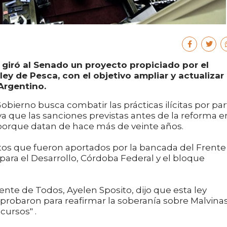
giró al Senado un proyecto propiciado por el
ey de Pesca, con el objetivo ampliar y actualizar 
Argentino.
 Gobierno busca combatir las prácticas ilícitas por pa
a que las sanciones previstas antes de la reforma e
orque datan de hace más de veinte años.
votos que fueron aportados por la bancada del Frente
ara el Desarrollo, Córdoba Federal y el bloque
rente de Todos, Ayelen Sposito, dijo que esta ley
probaron para reafirmar la soberanía sobre Malvinas
cursos" .