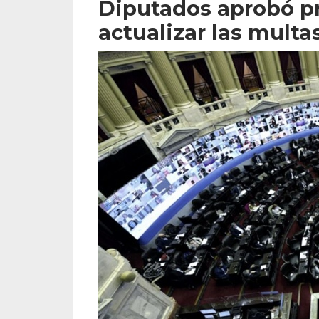
Diputados aprobó pr
actualizar las multas