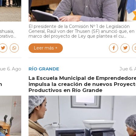
El presidente de la Comisión Nº 1 de Legislación
shuaia,
General, Raúl von der Thusen (SF) anunció que, en 
ativo...
marco del proyecto de Ley que plantea el cu...
Leer más +
ue 6. Ago
RÍO GRANDE
Jue 6.
La Escuela Municipal de Emprendedor
n
impulsa la creación de nuevos Proyec
Productivos en Río Grande