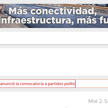
convocatoria a partidos políticos por «ficha limpia»
Mié 2. 