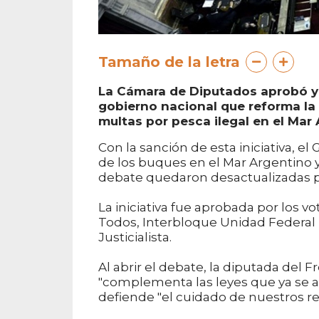
Tamaño de la letra
La Cámara de Diputados aprobó y 
gobierno nacional que reforma la l
multas por pesca ilegal en el Mar 
Con la sanción de esta iniciativa, el
de los buques en el Mar Argentino y
debate quedaron desactualizadas p
La iniciativa fue aprobada por los 
Todos, Interbloque Unidad Federal p
Justicialista.
Al abrir el debate, la diputada del F
"complementa las leyes que ya se a
defiende "el cuidado de nuestros re