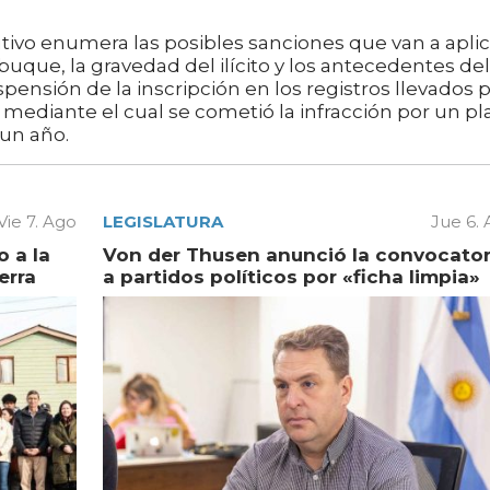
ecutivo enumera las posibles sanciones que van a apli
 buque, la gravedad del ilícito y los antecedentes del
pensión de la inscripción en los registros llevados 
 mediante el cual se cometió la infracción por un pl
 un año.
Vie 7. Ago
LEGISLATURA
Jue 6.
 a la
Von der Thusen anunció la convocator
erra
a partidos políticos por «ficha limpia»