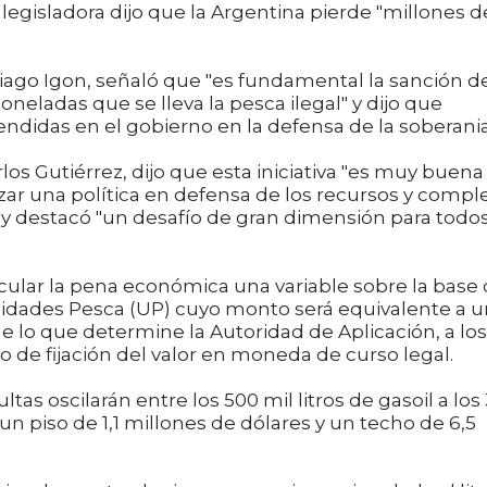
la legisladora dijo que la Argentina pierde "millones d
ntiago Igon, señaló que "es fundamental la sanción d
oneladas que se lleva la pesca ilegal" y dijo que
idas en el gobierno en la defensa de la soberania
os Gutiérrez, dijo que esta iniciativa "es muy buena
ar una política en defensa de los recursos y compl
s" y destacó "un desafío de gran dimensión para todo
cular la pena económica una variable sobre la base
dades Pesca (UP) cuyo monto será equivalente a u
e lo que determine la Autoridad de Aplicación, a los
o de fijación del valor en moneda de curso legal.
as oscilarán entre los 500 mil litros de gasoil a los 
 un piso de 1,1 millones de dólares y un techo de 6,5