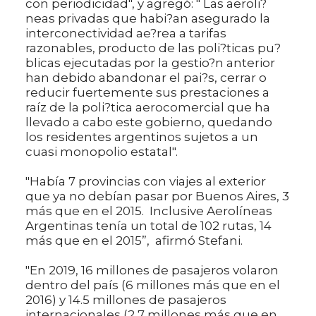
con periodicidad", y agregó: " Las aeroli?
neas privadas que habi?an asegurado la
interconectividad ae?rea a tarifas
razonables, producto de las poli?ticas pu?
blicas ejecutadas por la gestio?n anterior
han debido abandonar el pai?s, cerrar o
reducir fuertemente sus prestaciones a
raíz de la poli?tica aerocomercial que ha
llevado a cabo este gobierno, quedando
los residentes argentinos sujetos a un
cuasi monopolio estatal".
"Había 7 provincias con viajes al exterior
que ya no debían pasar por Buenos Aires, 3
más que en el 2015. Inclusive Aerolíneas
Argentinas tenía un total de 102 rutas, 14
más que en el 2015”, afirmó Stefani.
"En 2019, 16 millones de pasajeros volaron
dentro del país (6 millones más que en el
2016) y 14.5 millones de pasajeros
internacionales (2,7 millones más que en