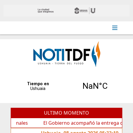
ULTIMO MOMENTO
ales
El Gobierno acompañó la entrega de nueva cartel
Ushuaia, 08 agosto 2026 05:33:19