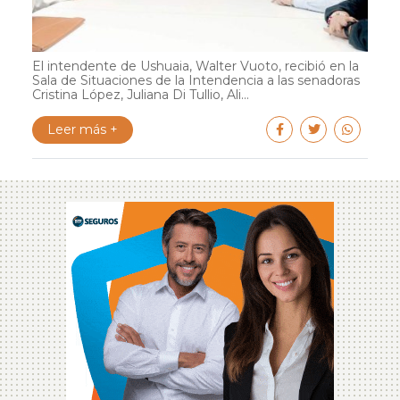
El intendente de Ushuaia, Walter Vuoto, recibió en la
Sala de Situaciones de la Intendencia a las senadoras
Cristina López, Juliana Di Tullio, Ali...
Leer más +