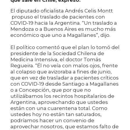
que sale en Chile, expresó.
El diputado oficialista Andrés Celis Montt
propuso el traslado de pacientes con
COVID-19 hacia la Argentina. “Un traslado a
Mendoza o a Buenos Aires es mucho más
económico que uno a Magallanes”, dijo.
El político comentó que el plan lo tomó del
presidente de la Sociedad Chilena de
Medicina Intensiva, el doctor Tomás
Regueira. “Él no veía con malos ojos, frente
al colapso que avizoraba a fines de junio,
que en vez de trasladar a pacientes críticos
con COVID-19 desde Santiago a Magallanes
o a Concepción, que por que no
utilizábamos los recintos hospitalarios de
Argentina, aprovechando que ustedes
están con una cuarentena total. Como
ustedes hoy no están tan saturados,
podríamos hacer un convenio de
aprovechar nosotros, que estamos falto de