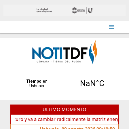
ULTIMO MOMENTO
uro y va a cambiar radicalmente la matriz energética de Ush
Ushuaia, 09 agosto 2026 09:49:59