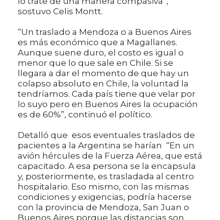
lo trate de una manera compasiva”,
sostuvo Celis Montt.
“Un traslado a Mendoza o a Buenos Aires
es más económico que a Magallanes.
Aunque suene duro, el costo es igual o
menor que lo que sale en Chile. Si se
llegara a dar el momento de que hay un
colapso absoluto en Chile, la voluntad la
tendríamos. Cada país tiene que velar por
lo suyo pero en Buenos Aires la ocupación
es de 60%”, continuó el político.
Detalló que esos eventuales traslados de
pacientes a la Argentina se harían “En un
avión hércules de la Fuerza Aérea, que está
capacitado. A esa persona se la encapsula
y, posteriormente, es trasladada al centro
hospitalario. Eso mismo, con las mismas
condiciones y exigencias, podría hacerse
con la provincia de Mendoza, San Juan o
Buenos Aires porque las distancias son