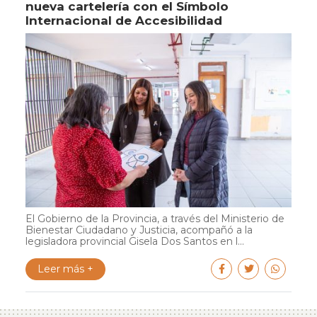
nueva cartelería con el Símbolo
Internacional de Accesibilidad
El Gobierno de la Provincia, a través del Ministerio de
Bienestar Ciudadano y Justicia, acompañó a la
legisladora provincial Gisela Dos Santos en l...
Leer más +