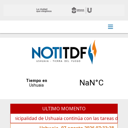
ULTIMO MOMENTO
palidad de Ushuaia continúa con las tareas de mantenimien
Ushuaia, 07 agosto 2026 07:33:38