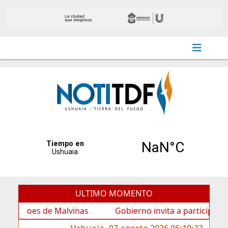
ULTIMO MOMENTO
oes de Malvinas
Gobierno invita a participar de la Me
Ushuaia, 07 agosto 2026 06:19:33