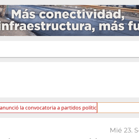
a convocatoria a partidos políticos por «ficha limpia»
Mié 23. 