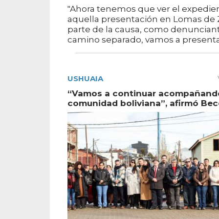
"Ahora tenemos que ver el expedien
aquella presentación en Lomas de Z
parte de la causa, como denunciant
camino separado, vamos a presentar
USHUAIA
“Vamos a continuar acompañando
comunidad boliviana”, afirmó Bec