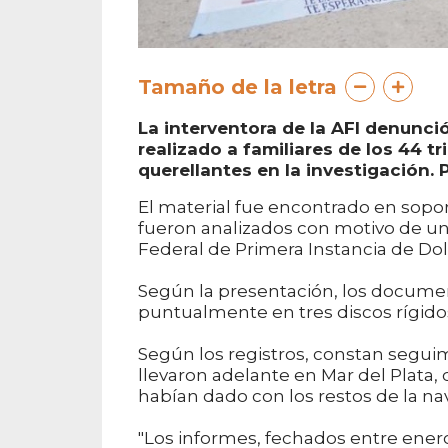
Tamaño de la letra
La interventora de la AFI denunció 
realizado a familiares de los 44 t
querellantes en la investigación. P
El material fue encontrado en soport
fueron analizados con motivo de un 
Federal de Primera Instancia de Dol
Según la presentación, los documen
puntualmente en tres discos rígidos 
Según los registros, constan segui
llevaron adelante en Mar del Plata,
habían dado con los restos de la na
"Los informes, fechados entre ener