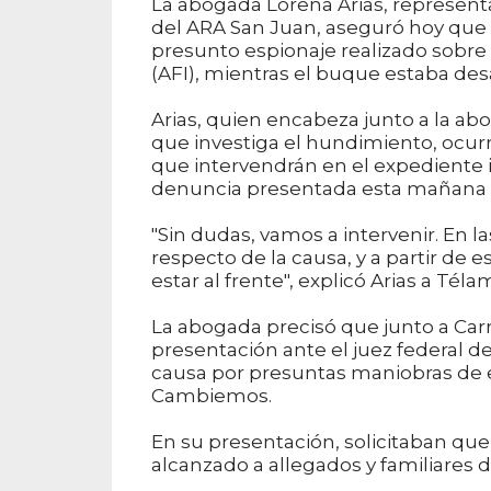
La abogada Lorena Arias, representa
del ARA San Juan, aseguró hoy que s
presunto espionaje realizado sobre 
(AFI), mientras el buque estaba des
Arias, quien encabeza junto a la abo
que investiga el hundimiento, ocurri
que intervendrán en el expediente in
denuncia presentada esta mañana po
"Sin dudas, vamos a intervenir. En 
respecto de la causa, y a partir d
estar al frente", explicó Arias a Téla
La abogada precisó que junto a Carre
presentación ante el juez federal d
causa por presuntas maniobras de es
Cambiemos.
En su presentación, solicitaban que
alcanzado a allegados y familiares d