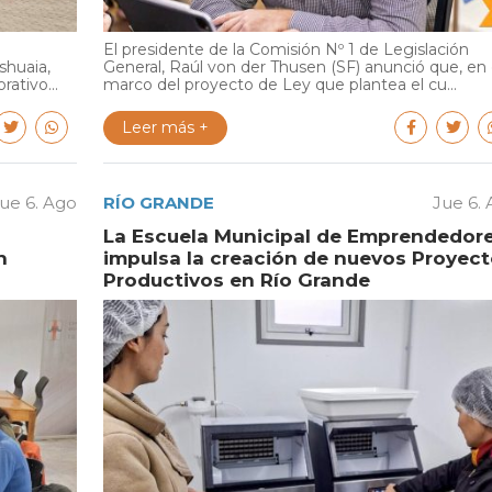
El presidente de la Comisión Nº 1 de Legislación
shuaia,
General, Raúl von der Thusen (SF) anunció que, en 
ativo...
marco del proyecto de Ley que plantea el cu...
Leer más +
ue 6. Ago
RÍO GRANDE
Jue 6.
La Escuela Municipal de Emprendedor
n
impulsa la creación de nuevos Proyec
Productivos en Río Grande