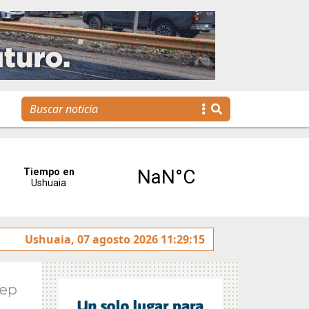
Se realizó la reunión de Labor Parlamentaria previa a la 5.
Ushuaia, 07 agosto 2026 11:29:15
Sep