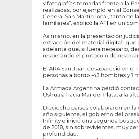
y fotografías tomadas frente a la Ba
realizadas, por ejemplo, en el Con
General San Martín local, tanto de 
familiares", explicó la AFI en un co
Asimismo, en la presentación judici
extracción del material digital" 
adelanta que, si fuera necesario, de
respetando el protocolo de resguar
El ARA San Juan desapareció en el 
personas a bordo -43 hombres y 1 m
La Armada Argentina perdió contac
Ushuaia hacia Mar del Plata, a la alt
Dieciocho países colaboraron en la 
año siguiente, el gobierno del pres
Infinity e inició una segunda búsqu
de 2018, sin sobrevivientes, muy ce
profundidad.