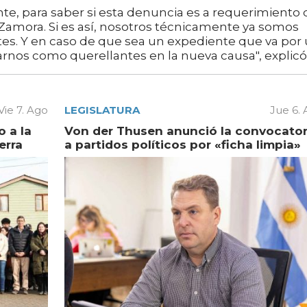
te, para saber si esta denuncia es a requerimiento 
amora. Si es así, nosotros técnicamente ya somos
es. Y en caso de que sea un expediente que va por
nos como querellantes en la nueva causa", explicó
Vie 7. Ago
LEGISLATURA
Jue 6.
 a la
Von der Thusen anunció la convocator
erra
a partidos políticos por «ficha limpia»