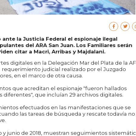
ante la Justicia Federal el espionaje ilegal
ripulantes del ARA San Juan. Los Familiares serán
iden citar a Macri, Arribas y Majdalani.
es digitales en la Delegación Mar del Plata de la AF
requerimiento judicial realizado por el Juzgado
ores, en el marco de otra causa.
tos que acreditan el espionaje "fueron hallados
diferentes", que incluían 29 archivos digitales.
mientos efectuados en las manifestaciones que se
 cuando las tareas de búsqueda y rescate todavía no
ve.
o y junio de 2018, muestran seguimientos sistemáti