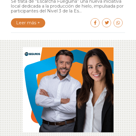
Se trata de “Escarcha Fueguina” una nueva iniciativa
local dedicada a la producción de hielo, impulsada por
participantes del Nivel 3 de la Es...
Leer más +