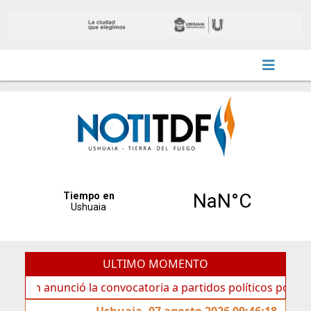
ULTIMO MOMENTO
anunció la convocatoria a partidos políticos por «ficha lim
Ushuaia, 07 agosto 2026 09:46:18