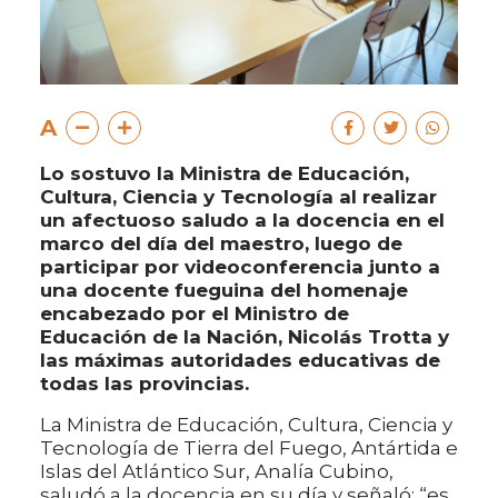
A
Lo sostuvo la Ministra de Educación,
Cultura, Ciencia y Tecnología al realizar
un afectuoso saludo a la docencia en el
marco del día del maestro, luego de
participar por videoconferencia junto a
una docente fueguina del homenaje
encabezado por el Ministro de
Educación de la Nación, Nicolás Trotta y
las máximas autoridades educativas de
todas las provincias.
La Ministra de Educación, Cultura, Ciencia y
Tecnología de Tierra del Fuego, Antártida e
Islas del Atlántico Sur, Analía Cubino,
saludó a la docencia en su día y señaló: “es