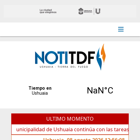
ULTIMO MOMENTO
icipalidad de Ushuaia continúa con las tareas de mantenim
Ushuaia, 08 agosto 2026 12:56:08