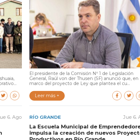
El presidente de la Comisión Nº 1 de Legislación
shuaia,
General, Raúl von der Thusen (SF) anunció que, en 
ativo...
marco del proyecto de Ley que plantea el cu...
Leer más +
ue 6. Ago
RÍO GRANDE
Jue 6.
La Escuela Municipal de Emprendedor
n
impulsa la creación de nuevos Proyec
Productivos en Río Grande