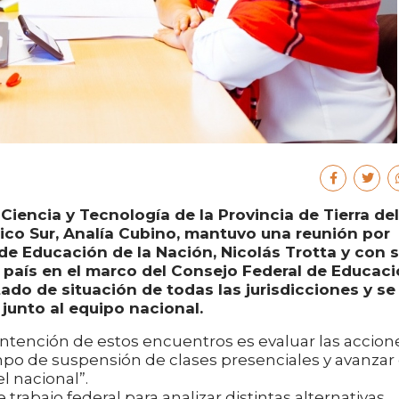
 Ciencia y Tecnología de la Provincia de Tierra del
ntico Sur, Analía Cubino, mantuvo una reunión por
de Educación de la Nación, Nicolás Trotta y con 
 país en el marco del Consejo Federal de Educaci
ado de situación de todas las jurisdicciones y se
junto al equipo nacional.
intención de estos encuentros es evaluar las accion
mpo de suspensión de clases presenciales y avanzar
l nacional”.
rabajo federal para analizar distintas alternativas