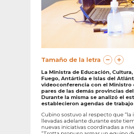
Tamaño de la letra
La Ministra de Educación, Cultura,
Fuego, Antártida e Islas del Atlá
videoconferencia con el Ministro 
pares de las demás provincias del
Durante la misma se analizó el est
establecieron agendas de trabajo 
Cubino sostuvo al respecto que “la 
llevadas adelante durante este tie
nuevas iniciativas coordinadas a nive
“Trotta propuso armar un equipo de t