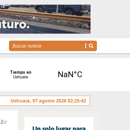
Se realizó la reunión de Labor Parlamentaria previa a la 5.
Ushuaia, 07 agosto 2026 02:25:42
Abr