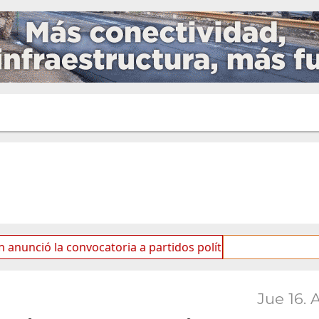
a convocatoria a partidos políticos por «ficha limpia»
Jue 16. 