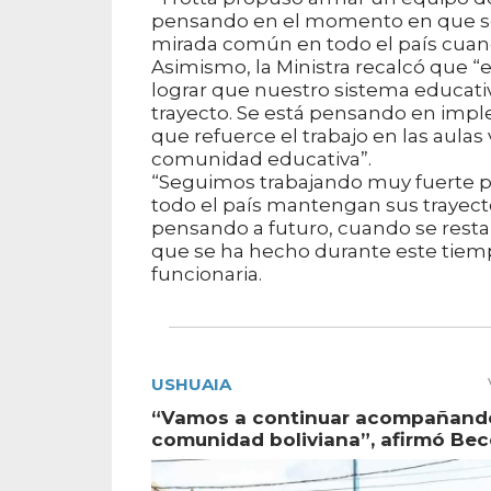
pensando en el momento en que se v
mirada común en todo el país cuand
Asimismo, la Ministra recalcó que 
lograr que nuestro sistema educativ
trayecto. Se está pensando en impl
que refuerce el trabajo en las aulas 
comunidad educativa”.
“Seguimos trabajando muy fuerte par
todo el país mantengan sus trayect
pensando a futuro, cuando se restab
que se ha hecho durante este tiempo 
funcionaria.
USHUAIA
“Vamos a continuar acompañando
comunidad boliviana”, afirmó Bec