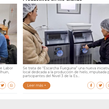
de Labor
Se trata de “Escarcha Fueguina” una nueva iniciati
lhuin,
local dedicada a la producción de hielo, impulsada 
participantes del Nivel 3 de la Es...
Leer más +