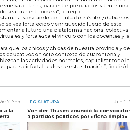
uelva a clases, para estar preparados y tener una
o sea que esto ocurra”, agregó.
“estamos transitando un contexto inédito y debemos
o se vea fortalecido y enriquecido luego de este
ementar a futuro una plataforma nacional colectiva
virtuales y fortalezca el vínculo con los docentes y la
a que los chicos y chicas de nuestra provincia y de
os educativos en este contexto de cuarentena y
lezcan las actividades normales, capitalizar todo lo
para salir fortalecidos de esta situación”, finalizó l
Vie 7. Ago
LEGISLATURA
Jue 6.
 a la
Von der Thusen anunció la convocator
erra
a partidos políticos por «ficha limpia»