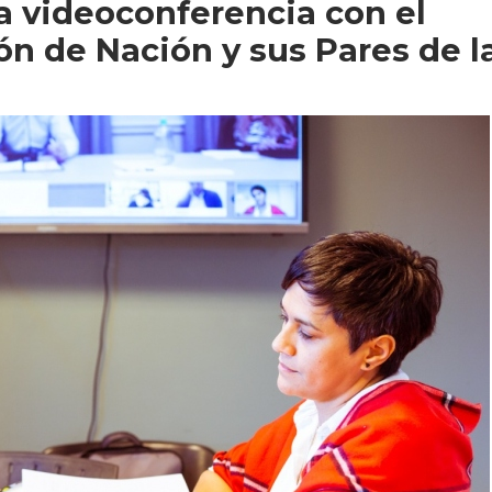
 videoconferencia con el
ón de Nación y sus Pares de l