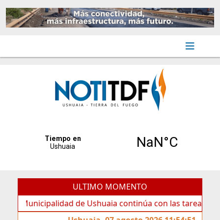
ULTIMO MOMENTO
nicipalidad de Ushuaia continúa con las tareas de manteni
Ushuaia, 07 agosto 2026 11:54:51