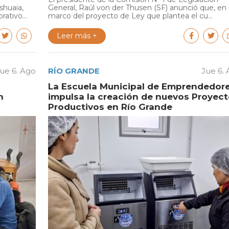
shuaia,
General, Raúl von der Thusen (SF) anunció que, en 
ativo...
marco del proyecto de Ley que plantea el cu...
Leer más +
ue 6. Ago
RÍO GRANDE
Jue 6.
La Escuela Municipal de Emprendedor
n
impulsa la creación de nuevos Proyec
Productivos en Río Grande