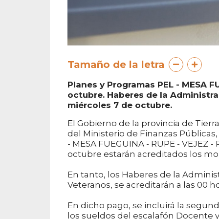
Tamaño de la letra
Planes y Programas PEL - MESA F
octubre. Haberes de la Administrac
miércoles 7 de octubre.
El Gobierno de la provincia de Tierra
del Ministerio de Finanzas Públicas
- MESA FUEGUINA - RUPE - VEJEZ - 
octubre estarán acreditados los m
En tanto, los Haberes de la Administ
Veteranos, se acreditarán a las 00 h
En dicho pago, se incluirá la segun
los sueldos del escalafón Docente y