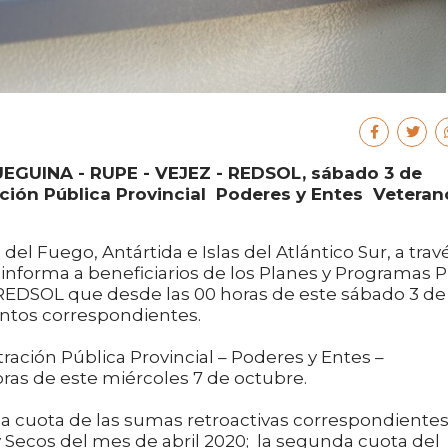
UEGUINA - RUPE - VEJEZ - REDSOL, sábado 3 de
ión Pública Provincial  Poderes y Entes  Veteran
 del Fuego, Antártida e Islas del Atlántico Sur, a trav
, informa a beneficiarios de los Planes y Programas 
REDSOL que desde las 00 horas de este sábado 3 de
ontos correspondientes.
ración Pública Provincial – Poderes y Entes –
oras de este miércoles 7 de octubre.
da cuota de las sumas retroactivas correspondientes
 Secos del mes de abril 2020; la segunda cuota del