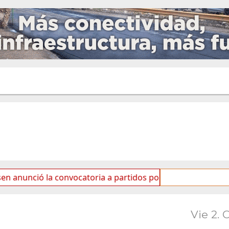
 la convocatoria a partidos políticos por «ficha limpia»
Vie 2. 