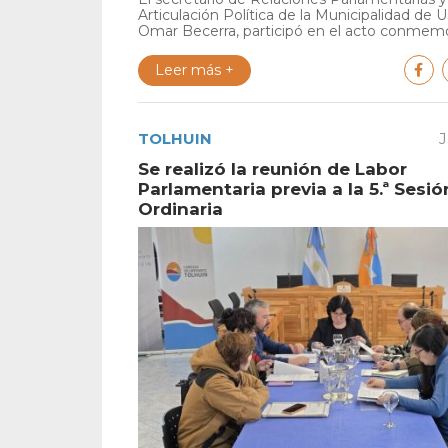
Articulación Política de la Municipalidad de U
Omar Becerra, participó en el acto conmemor
Leer más +
TOLHUIN
J
Se realizó la reunión de Labor
Parlamentaria previa a la 5.ª Sesió
Ordinaria