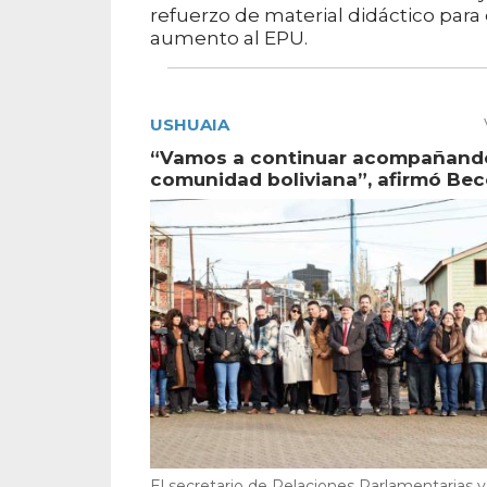
refuerzo de material didáctico para
aumento al EPU.
USHUAIA
“Vamos a continuar acompañando
comunidad boliviana”, afirmó Bec
El secretario de Relaciones Parlamentarias y