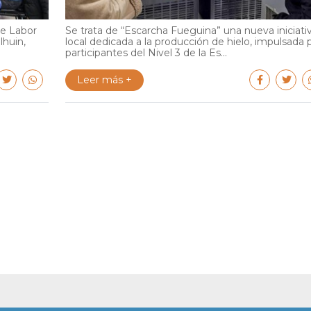
de Labor
Se trata de “Escarcha Fueguina” una nueva iniciati
lhuin,
local dedicada a la producción de hielo, impulsada 
participantes del Nivel 3 de la Es...
Leer más +