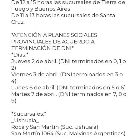
De 12 a 15 horas las sucursales de Tierra del
Fuego y Buenos Aires
De 11 a 13 horas las sucursales de Santa
Cruz.
*ATENCIÓN A PLANES SOCIALES
PROVINCIALES DE ACUERDO A
TERMINACIÓN DE DNI*
*Días:*
Jueves 2 de abril. (DNI terminados en 0, 1 o
2)
Viernes 3 de abril. (DNI terminados en 3 o
4)
Lunes 6 de abril. (DNI terminados en 5 o 6)
Martes 7 de abril. (DNI terminados en 7, 8 o
9)
*Sucursales:*
_Ushuaia_
Roca y San Martín (Suc. Ushuaia)
San Martín 1064 (Suc. Malvinas Argentinas)