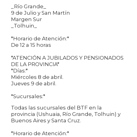
_Río Grande_
9 de Julio y San Martín
Margen Sur
_Tolhuin_
*Horario de Atención:*
De 12 a 15 horas
*ATENCIÓN A JUBILADOS Y PENSIONADOS
DE LA PROVINCIA*
*Días:*
Miércoles 8 de abril.
Jueves 9 de abril.
*Sucursales:*
Todas las sucursales del BTF en la
provincia (Ushuaia, Río Grande, Tolhuin) y
Buenos Aires y Santa Cruz.
*Horario de Atención:*