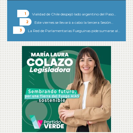
Vialidad de Chile despejó lado argentino del Paso…
Este viernes se llevará a cabo la tercera Sesión…
La Red de Parlamentarias Fueguinas pide sumarse al…