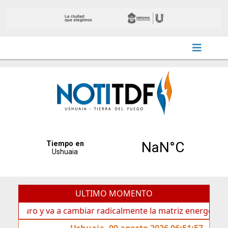
ULTIMO MOMENTO
ro y va a cambiar radicalmente la matriz energética de Ushu
Ushuaia, 09 agosto 2026 06:51:57