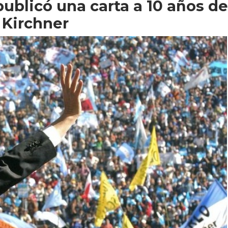
ublicó una carta a 10 años de
 Kirchner