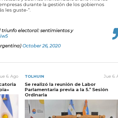
 empresas durante la gestión de los gobiernos
s les guste-“.
l triunfo electoral: sentimientos y
iiw5
Argentina)
October 26, 2020
ue 6. Ago
TOLHUIN
Jue 6.
catoria
Se realizó la reunión de Labor
pia»
Parlamentaria previa a la 5.ª Sesión
Ordinaria