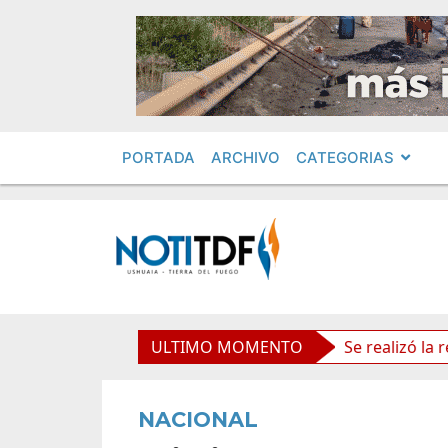
PORTADA
ARCHIVO
CATEGORIAS
olíticos por «ficha limpia»
ULTIMO MOMENTO
Se realizó la reunión de L
NACIONAL