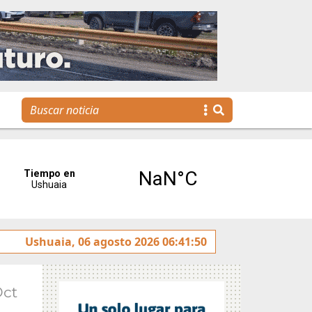
 Escuela Municipal de Emprendedores impulsa la creación 
Ushuaia, 06 agosto 2026 06:41:50
Oct