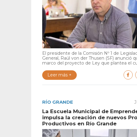
El presidente de la Comisión Nº 1 de Legisla
General, Raúl von der Thusen (SF) anunció qu
marco del proyecto de Ley que plantea el cu.
Leer más +
RÍO GRANDE
J
La Escuela Municipal de Emprend
impulsa la creación de nuevos Pr
Productivos en Río Grande