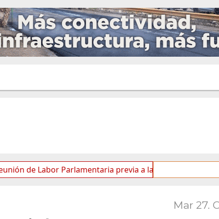
abor Parlamentaria previa a la 5.ª Sesión Ordinaria
La
Mar 27. 