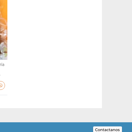
ría
.