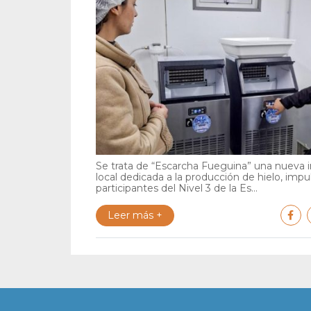
Se trata de “Escarcha Fueguina” una nueva in
local dedicada a la producción de hielo, impu
participantes del Nivel 3 de la Es...
Leer más +