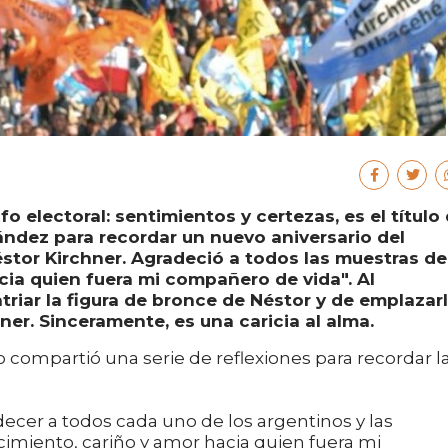
nfo electoral: sentimientos y certezas, es el título
nández para recordar un nuevo aniversario del
éstor Kirchner. Agradeció a todos las muestras de
ia quien fuera mi compañero de vida". Al
triar la figura de bronce de Néstor y de emplazar
ner. Sinceramente, es una caricia al alma.
o compartió una serie de reflexiones para recordar l
decer a todos cada uno de los argentinos y las
cimiento, cariño y amor hacia quien fuera mi