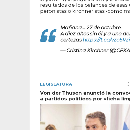
resultados de los balances de esas
peronistas o kirchneristas -como má
Mañana... 27 de octubre.
A diez años sin él y a uno de
certezas.
https://t.co/vzo5Vz
— Cristina Kirchner (@CFK
LEGISLATURA
J
Von der Thusen anunció la convo
a partidos políticos por «ficha lim