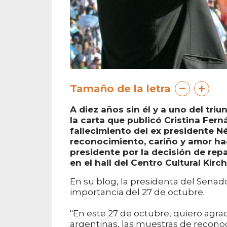
Tamaño de la letra
A diez años sin él y a uno del triu
la carta que publicó Cristina Fer
fallecimiento del ex presidente N
reconocimiento, cariño y amor hac
presidente por la decisión de repa
en el hall del Centro Cultural Kirch
En su blog, la presidenta del Senad
importancia del 27 de octubre.
"En este 27 de octubre, quiero agra
argentinas, las muestras de recono