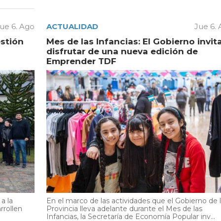
ue 6. Ago
ACTUALIDAD
Jue 6.
estión
Mes de las Infancias: El Gobierno invit
disfrutar de una nueva edición de
Emprender TDF
a la
En el marco de las actividades que el Gobierno de 
rrollen
Provincia lleva adelante durante el Mes de las
Infancias, la Secretaría de Economía Popular inv...