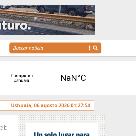
jóvenes llegan a la gestión pública a través de una propuest
Ushuaia, 06 agosto 2026 01:27:54
Feb