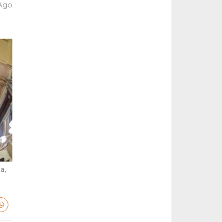
 Ago
a,