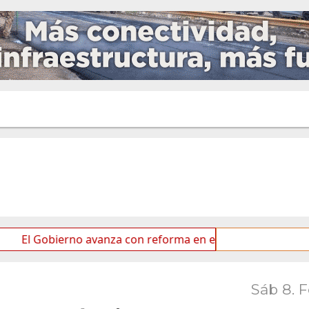
ierno avanza con reforma en el Senado
Ideas de los 
Sáb 8. 