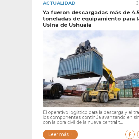
ACTUALIDAD
J
Ya fueron descargadas más de 4.
toneladas de equipamiento para 
Usina de Ushuaia
El operativo logístico para la descarga y el tr
los componentes continúa avanzando en si
con la obra civil de la nueva central t...
Leer más +