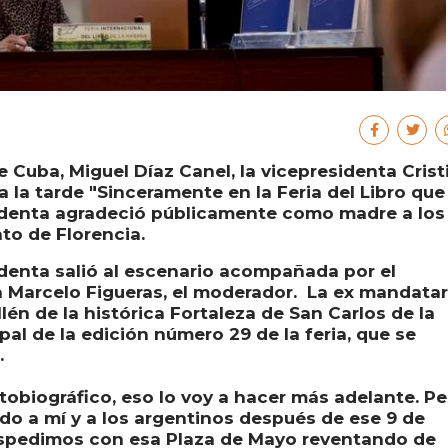
 Cuba, Miguel Díaz Canel, la vicepresidenta Crist
la tarde "Sinceramente en la Feria del Libro que
sidenta agradeció públicamente como madre a los
to de Florencia.
sidenta salió al escenario acompañada por el
a Marcelo Figueras, el moderador. La ex mandatar
llén de la histórica Fortaleza de San Carlos de la
al de la edición número 29 de la feria, que se
.
autobiográfico, eso lo voy a hacer más adelante. P
ado a mí y a los argentinos después de ese 9 de
spedimos con esa Plaza de Mayo reventando de