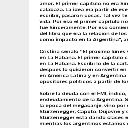
amor. El primer capítulo no era S
calabaza. La idea era partir de es
escribir, pasaron cosas. Tal vez t
vida. Por eso el primer capítulo 
fue Sinceramente. Por eso comien
del libro que era la relación de los
cómo impactó en la Argentina", ar
Cristina señaló “El próximo lunes
en La Habana. El primer capítulo c
en La Habana. Escribí lo de la ca
después lo quisieron convertir en 
en América Latina y en Argentina 
opositores políticos a partir de lo
Sobre la deuda con el FMI, indicó, 
endeudamiento de la Argentina. S
la época del megacanje, vino por 
Sturzenegger, Caputo, Dujovne y 
Sturzenegger está dando clases 
mientras los argentinos estamos e