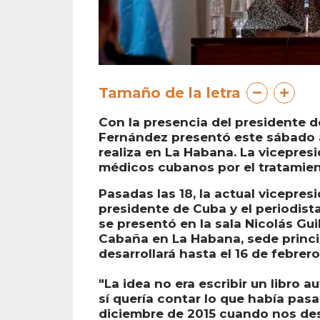
Tamaño de la letra
Con la presencia del presidente de
Fernández presentó este sábado a 
realiza en La Habana. La vicepre
médicos cubanos por el tratamien
Pasadas las 18, la actual vicepre
presidente de Cuba y el periodist
se presentó en la sala Nicolás Gui
Cabaña en La Habana, sede princip
desarrollará hasta el 16 de febrero
"La idea no era escribir un libro 
sí quería contar lo que había pas
diciembre de 2015 cuando nos de