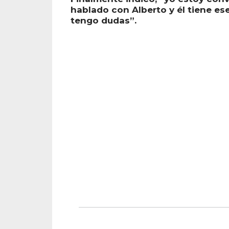
hablado con Alberto y él tiene es
tengo dudas”.