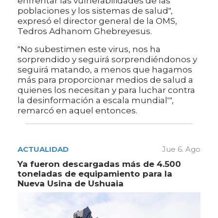
enfrentar las vulnerabilidades de las
poblaciones y los sistemas de salud",
expresó el director general de la OMS,
Tedros Adhanom Ghebreyesus.
"No subestimen este virus, nos ha
sorprendido y seguirá sorprendiéndonos y
seguirá matando, a menos que hagamos
más para proporcionar medios de salud a
quienes los necesitan y para luchar contra
la desinformación a escala mundial'",
remarcó en aquel entonces.
ACTUALIDAD
Jue 6. Ago
Ya fueron descargadas más de 4.500
toneladas de equipamiento para la
Nueva Usina de Ushuaia