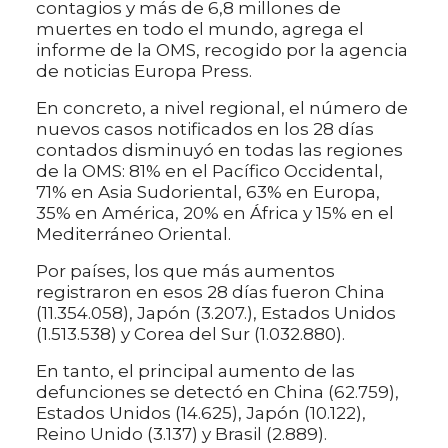
contagios y más de 6,8 millones de
muertes en todo el mundo, agrega el
informe de la OMS, recogido por la agencia
de noticias Europa Press.
En concreto, a nivel regional, el número de
nuevos casos notificados en los 28 días
contados disminuyó en todas las regiones
de la OMS: 81% en el Pacífico Occidental,
71% en Asia Sudoriental, 63% en Europa,
35% en América, 20% en África y 15% en el
Mediterráneo Oriental.
Por países, los que más aumentos
registraron en esos 28 días fueron China
(11.354.058), Japón (3.207.), Estados Unidos
(1.513.538) y Corea del Sur (1.032.880).
En tanto, el principal aumento de las
defunciones se detectó en China (62.759),
Estados Unidos (14.625), Japón (10.122),
Reino Unido (3.137) y Brasil (2.889).