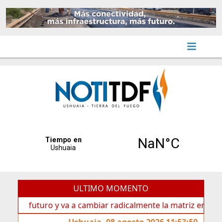
ULTIMO MOMENTO
 futuro y va a cambiar radicalmente la matriz energética de
Ushuaia, 08 agosto 2026 11:53:50