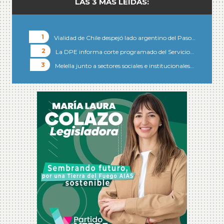
LAS 3 MÁS LEÍDAS:
Vialidad de Chile despejó lado argentino del Paso…
La DPE informa corte programado del Servicio…
Melella junto a sectores sociales e institucionales…