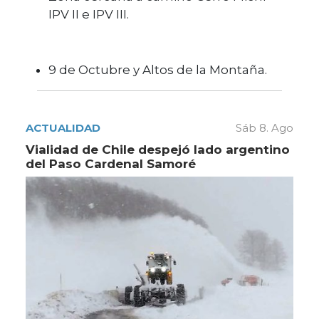
IPV II e IPV III.
9 de Octubre y Altos de la Montaña.
ACTUALIDAD
Sáb 8. Ago
Vialidad de Chile despejó lado argentino
del Paso Cardenal Samoré