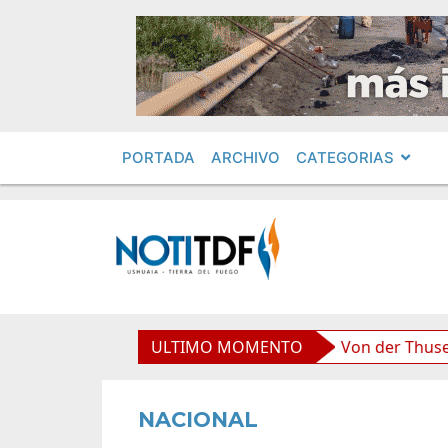
PORTADA
ARCHIVO
CATEGORIAS
 boliviana”, afirmó Becerra
ULTIMO MOMENTO
Von der Thusen anunció 
NACIONAL