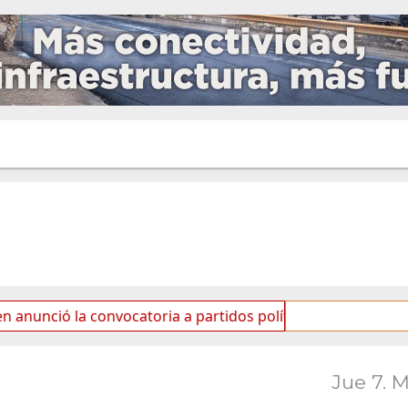
la convocatoria a partidos políticos por «ficha limpia»
Jue 7. 