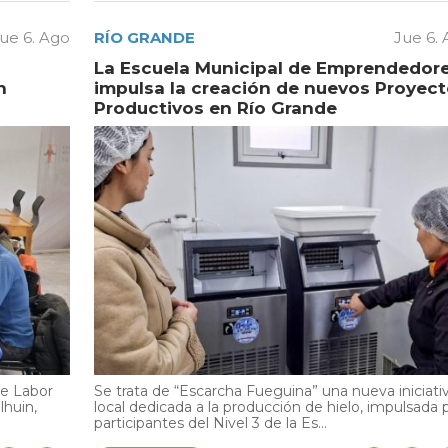
ue 6. Ago
RÍO GRANDE
Jue 6.
La Escuela Municipal de Emprendedor
n
impulsa la creación de nuevos Proyec
Productivos en Río Grande
de Labor
Se trata de “Escarcha Fueguina” una nueva iniciati
lhuin,
local dedicada a la producción de hielo, impulsada 
participantes del Nivel 3 de la Es...