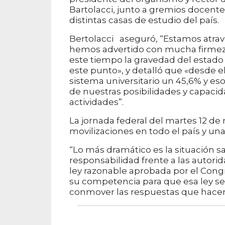
Bartolacci, junto a gremios docente
distintas casas de estudio del país.
Bertolacci aseguró, “Estamos atra
hemos advertido con mucha firmeza
este tiempo la gravedad del estad
este punto», y detalló que «desde el
sistema universitario un 45,6% y es
de nuestras posibilidades y capacid
actividades”.
La jornada federal del martes 12 de
movilizaciones en todo el país y una
“Lo más dramático es la situación sa
responsabilidad frente a las autorid
ley razonable aprobada por el Congre
su competencia para que esa ley se 
conmover las respuestas que hacen 