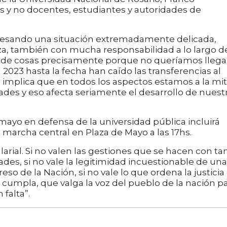
s y no docentes, estudiantes y autoridades de
vesando una situación extremadamente delicada,
, también con mucha responsabilidad a lo largo d
o de cosas precisamente porque no queríamos llega
 2023 hasta la fecha han caído las transferencias al
o implica que en todos los aspectos estamos a la mi
ades y eso afecta seriamente el desarrollo de nuest
 mayo en defensa de la universidad pública incluirá
 marcha central en Plaza de Mayo a las 17hs.
larial. Si no valen las gestiones que se hacen con ta
ades, si no vale la legitimidad incuestionable de una
so de la Nación, si no vale lo que ordena la justicia
cumpla, que valga la voz del pueblo de la nación p
falta”.