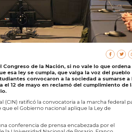
l Congreso de la Nación, si no vale lo que ordena 
ue esa ley se cumpla, que valga la voz del pueblo
studiantes convocaron a la sociedad a sumarse a 
a el 12 de mayo en reclamó del cumplimiento de l
io.
l (CIN) ratificó la convocatoria a la marcha federal p
 que el Gobierno nacional aplique la Ley de
una conferencia de prensa encabezada por el
e la Universidad Nacional de Rosario, Franco