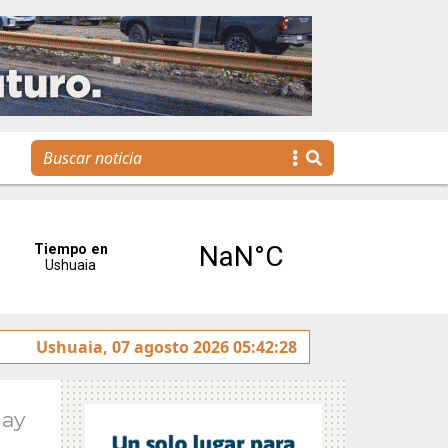
Se realizó la reunión de Labor Parlamentaria previa a la 
Ushuaia, 07 agosto 2026 05:42:28
May