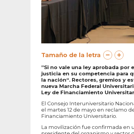
Tamaño de la letra
”Si no vale una ley aprobada por e
justicia en su competencia para q
la nación“. Rectores, gremios y e
nueva Marcha Federal Universitari
Ley de Financiamiento Universitar
El Consejo Interuniversitario Naciona
el martes 12 de mayo en reclamo de
Financiamiento Universitario.
La movilización fue confirmada en 
presidente del organismo y rector d