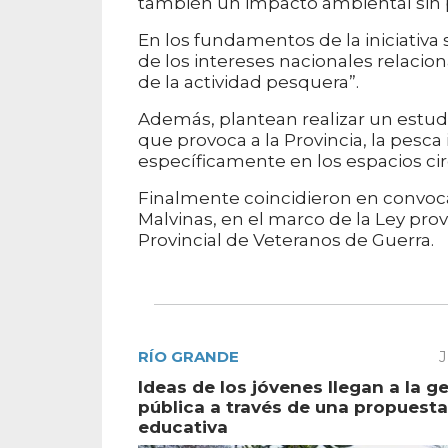
también un impacto ambiental sin 
En los fundamentos de la iniciativa
de los intereses nacionales relacio
de la actividad pesquera”.
Además, plantean realizar un estudi
que provoca a la Provincia, la pesca 
específicamente en los espacios ci
Finalmente coincidieron en convoca
Malvinas, en el marco de la Ley prov
Provincial de Veteranos de Guerra.
RÍO GRANDE
J
Ideas de los jóvenes llegan a la g
pública a través de una propuesta
educativa