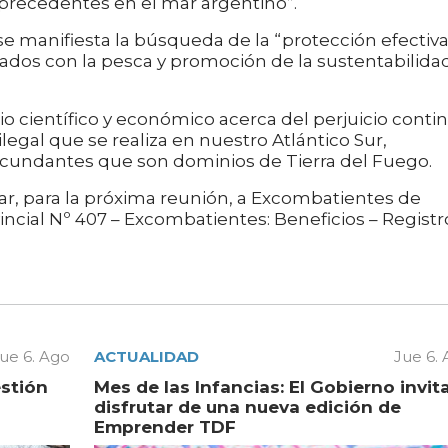
precedentes en el mar argentino”.
 se manifiesta la búsqueda de la “protección efectiv
nados con la pesca y promoción de la sustentabilida
o científico y económico acerca del perjuicio conti
ilegal que se realiza en nuestro Atlántico Sur,
rcundantes que son dominios de Tierra del Fuego.
r, para la próxima reunión, a Excombatientes de
incial Nº 407 – Excombatientes: Beneficios – Registr
ue 6. Ago
ACTUALIDAD
Jue 6.
estión
Mes de las Infancias: El Gobierno invit
disfrutar de una nueva edición de
Emprender TDF