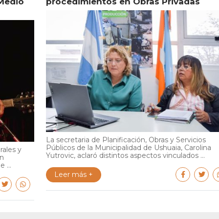
Medio
procedimientos en Obras Privadas
La secretaria de Planificación, Obras y Servicios
Públicos de la Municipalidad de Ushuaia, Carolina
rales y
Yutrovic, aclaró distintos aspectos vinculados ...
en
 ...
Leer más +