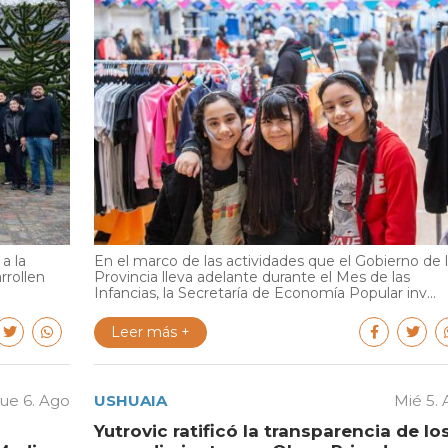
a la
En el marco de las actividades que el Gobierno de 
rrollen
Provincia lleva adelante durante el Mes de las
Infancias, la Secretaría de Economía Popular inv...
Leer más +
ue 6. Ago
USHUAIA
Mié 5.
Yutrovic ratificó la transparencia de lo