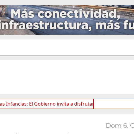
as: El Gobierno invita a disfrutar de una nueva edición de
Dom 6. 