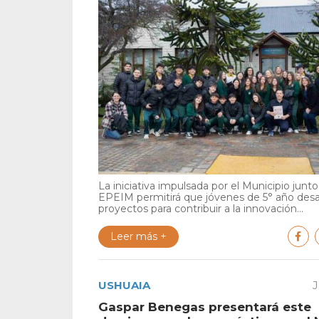
La iniciativa impulsada por el Municipio junto 
EPEIM permitirá que jóvenes de 5° año desa
proyectos para contribuir a la innovación...
Leer más +
USHUAIA
J
Gaspar Benegas presentará este