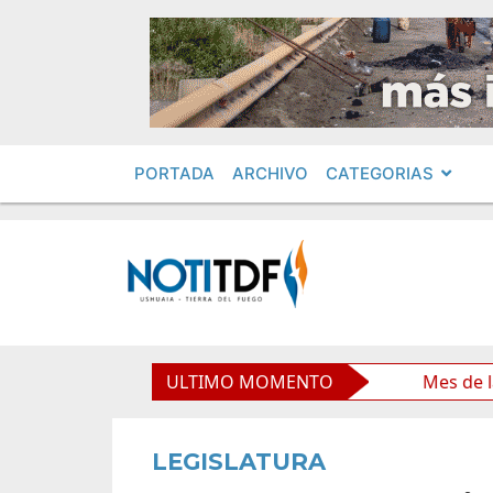
PORTADA
ARCHIVO
CATEGORIAS
a través de una propuesta educativa
ULTIMO MOMENTO
Mes de las Infanci
LEGISLATURA