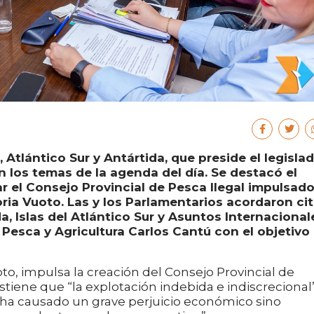
 Atlántico Sur y Antártida, que preside el legisla
n los temas de la agenda del día. Se destacó el
 el Consejo Provincial de Pesca Ilegal impulsad
toria Vuoto. Las y los Parlamentarios acordaron cit
a, Islas del Atlántico Sur y Asuntos Internacional
 Pesca y Agricultura Carlos Cantú con el objetivo
oto, impulsa la creación del Consejo Provincial de
ostiene que “la explotación indebida e indiscrecional
 ha causado un grave perjuicio económico sino