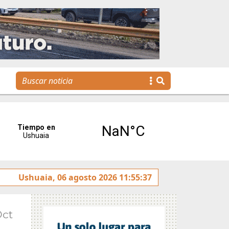
 Emprender TDF
Ushuaia, 06 agosto 2026 11:55:37
Gaspar Benegas presentará este domi
Oct