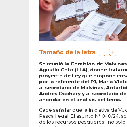
Tamaño de la letra
Se reunió la Comisión de Malvinas,
Agustín Coto (LLA), donde trataro
proyecto de Ley que propone crear
por la referente del PJ, María Vic
al secretario de Malvinas, Antártid
Andrés Dachary y al secretario de
ahondar en el análisis del tema.
Cabe señalar que la iniciativa de Vu
Pesca Ilegal. El asunto N° 040/24, s
de los recursos pesqueros “no solo