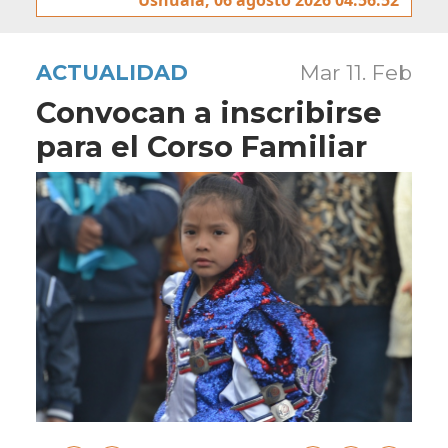
ACTUALIDAD
Mar 11. Feb
Convocan a inscribirse
para el Corso Familiar