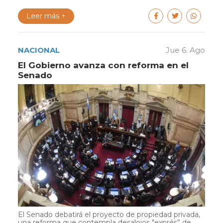
Leer más +
NACIONAL
Jue 6. Ago
El Gobierno avanza con reforma en el
Senado
El Senado debatirá el proyecto de propiedad privada,
una reforma que contempla desalojos "exprés” de