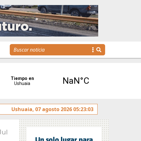
Se realizó la reunión de Labor Parlamentaria previa a la 5
Ushuaia, 07 agosto 2026 05:23:03
Jul