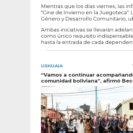
Mientras que los días viernes, las in
"Cine de Invierno en la Juegoteca". L
Género y Desarrollo Comunitario, ubi
Ambas iniciativas se llevarán adelant
como único requisito indispensable
hasta la entrada de cada dependenc
USHUAIA
“Vamos a continuar acompañando
comunidad boliviana”, afirmó Bec