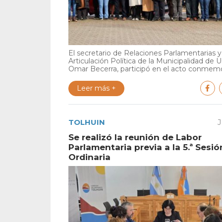
El secretario de Relaciones Parlamentarias y
Articulación Política de la Municipalidad de U
Omar Becerra, participó en el acto conmemor
Leer más +
TOLHUIN
J
Se realizó la reunión de Labor
Parlamentaria previa a la 5.ª Sesió
Ordinaria