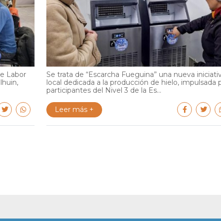
de Labor
Se trata de “Escarcha Fueguina” una nueva iniciati
lhuin,
local dedicada a la producción de hielo, impulsada 
participantes del Nivel 3 de la Es...
Leer más +