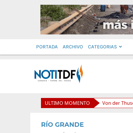
PORTADA
ARCHIVO
CATEGORIAS
 boliviana”, afirmó Becerra
ULTIMO MOMENTO
Von der Thusen anunció 
RÍO GRANDE