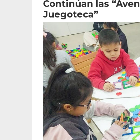
Continúan las “Aven
Juegoteca”