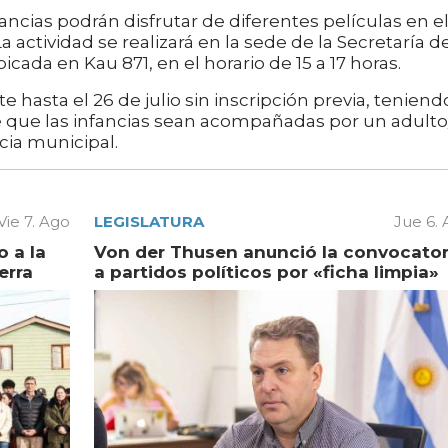
fancias podrán disfrutar de diferentes películas en e
a actividad se realizará en la sede de la Secretaría d
cada en Kau 871, en el horario de 15 a 17 horas.
e hasta el 26 de julio sin inscripción previa, teniend
 que las infancias sean acompañadas por un adulto
ia municipal.
Vie 7. Ago
LEGISLATURA
Jue 6.
 a la
Von der Thusen anunció la convocator
erra
a partidos políticos por «ficha limpia»