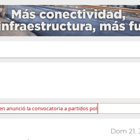
la convocatoria a partidos políticos por «ficha limpia»
Dom 21. 