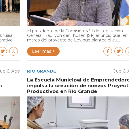
El presidente de la Comisión Nº 1 de Legislación
shuaia,
General, Raúl von der Thusen (SF) anunció que, en 
ativo...
marco del proyecto de Ley que plantea el cu...
Leer más +
ue 6. Ago
RÍO GRANDE
Jue 6.
La Escuela Municipal de Emprendedor
n
impulsa la creación de nuevos Proyec
Productivos en Río Grande