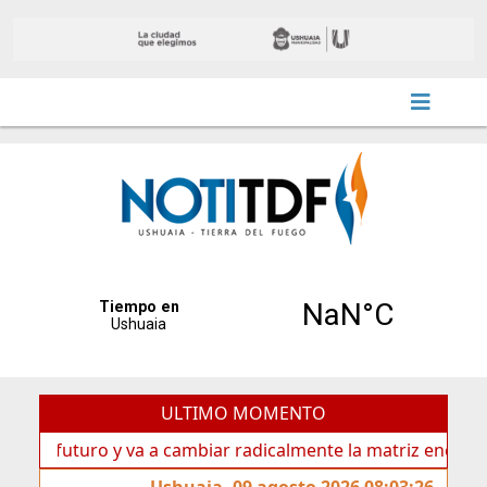
ULTIMO MOMENTO
futuro y va a cambiar radicalmente la matriz energética de 
Ushuaia, 09 agosto 2026 08:03:26