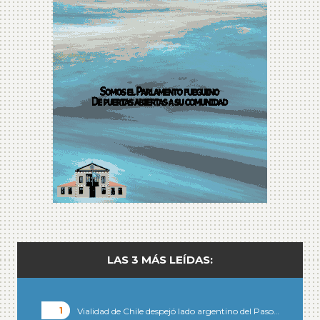
LAS 3 MÁS LEÍDAS:
Vialidad de Chile despejó lado argentino del Paso…