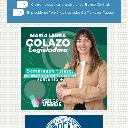
Citaron a declarar al extitular del Banco Central…
El presidente Fernández agradeció a Tierra del Fuego…